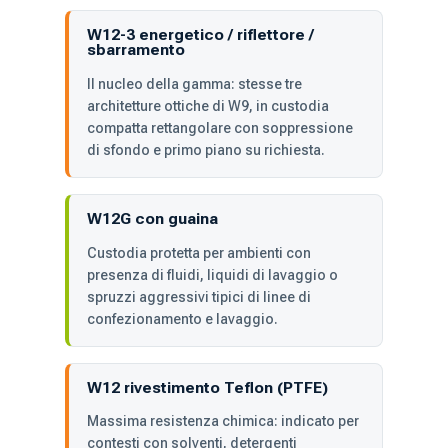
W12-3 energetico / riflettore /
sbarramento
Il nucleo della gamma: stesse tre
architetture ottiche di W9, in custodia
compatta rettangolare con soppressione
di sfondo e primo piano su richiesta.
W12G con guaina
Custodia protetta per ambienti con
presenza di fluidi, liquidi di lavaggio o
spruzzi aggressivi tipici di linee di
confezionamento e lavaggio.
W12 rivestimento Teflon (PTFE)
Massima resistenza chimica: indicato per
contesti con solventi, detergenti