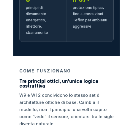
principi di
protezione tipica,
rilevamento:
fino a esecuzioni
energetico,
Teflon per ambienti
riflettore,
aggressivi
sbarramento
COME FUNZIONANO
Tre principi ottici, un'unica logica
costruttiva
W9 e W12 condividono lo stesso set di
architetture ottiche di base. Cambia il
modello, non il principio: una volta capito
come "vede" il sensore, orientarsi tra le sigle
diventa naturale.