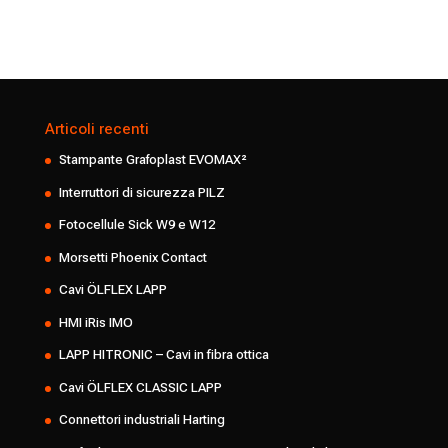
Articoli recenti
Stampante Grafoplast EVOMAX²
Interruttori di sicurezza PILZ
Fotocellule Sick W9 e W12
Morsetti Phoenix Contact
Cavi ÖLFLEX LAPP
HMI iRis IMO
LAPP HITRONIC – Cavi in fibra ottica
Cavi ÖLFLEX CLASSIC LAPP
Connettori industriali Harting