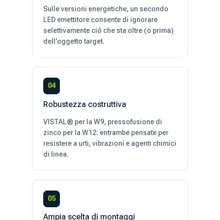
Sulle versioni energetiche, un secondo
LED emettitore consente di ignorare
selettivamente ciò che sta oltre (o prima)
dell'oggetto target.
04
Robustezza costruttiva
VISTAL® per la W9, pressofusione di
zinco per la W12: entrambe pensate per
resistere a urti, vibrazioni e agenti chimici
di linea.
05
Ampia scelta di montaggi