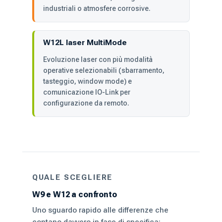
industriali o atmosfere corrosive.
W12L laser MultiMode
Evoluzione laser con più modalità
operative selezionabili (sbarramento,
tasteggio, window mode) e
comunicazione IO-Link per
configurazione da remoto.
QUALE SCEGLIERE
W9 e W12 a confronto
Uno sguardo rapido alle differenze che
contano davvero in fase di specifica: