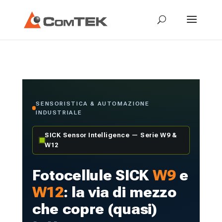
SENSORISTICA & AUTOMAZIONE
INDUSTRIALE
SICK Sensor Intelligence — Serie W9 &
W12
Fotocellule SICK
W9
e
W12
: la via di mezzo
che copre (quasi)