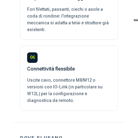
Fori filettati, passanti, ciechi o asole a
coda di rondine: l'integrazione
meccanica si adatta a telai e strutture già
esistenti.
06
Connettività flessibile
Uscite cavo, connettore M8/M12 o
versioni con IO-Link (in particolare su
W12L) per la configurazione e
diagnostica da remoto.