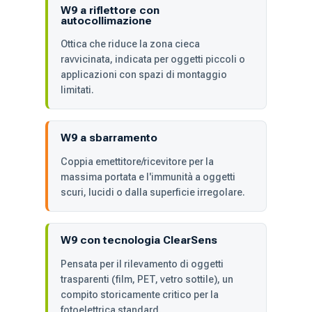
W9 a riflettore con
autocollimazione
Ottica che riduce la zona cieca
ravvicinata, indicata per oggetti piccoli o
applicazioni con spazi di montaggio
limitati.
W9 a sbarramento
Coppia emettitore/ricevitore per la
massima portata e l'immunità a oggetti
scuri, lucidi o dalla superficie irregolare.
W9 con tecnologia ClearSens
Pensata per il rilevamento di oggetti
trasparenti (film, PET, vetro sottile), un
compito storicamente critico per la
fotoelettrica standard.