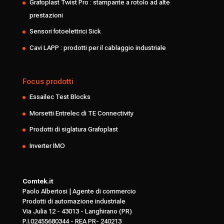
Grafoplast Twist Pro : stampante a rotolo ad alte
prestazioni
Sensori fotoelettrici Sick
Cavi LAPP : prodotti per il cablaggio industriale
Focus prodotti
Essailec Test Blocks
Morsetti Entrelec di TE Connectivity
Prodotti di siglatura Grafoplast
Inverter IMO
Comtek.it
Paolo Albertosi | Agente di commercio
Prodotti di automazione industriale
Via Julia 12 - 43013 - Langhirano (PR)
P.I.02455680344 - REA PR- 240213