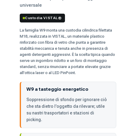
universale
Custodia VISTAL®
La famiglia W9 monta una custodia cilindrica filettata
M18, realizzata in VISTAL, un materiale plastico
rinforzato con fibra di vetro che punta a garantire
stabilità meccanica e tenuta anche in presenza di
agenti detergenti aggressivi. È la scelta tipica quando
serve un ingombro ridotto e un foro di montaggio
standard, senza rinunciare a portate elevate grazie
all'ottica laser o al LED PinPoint.
W9 a tasteggio energetico
Soppressione di sfondo per ignorare ciò
che sta dietro l'oggetto da rilevare; utile
su nastri trasportatori e stazioni di
picking.