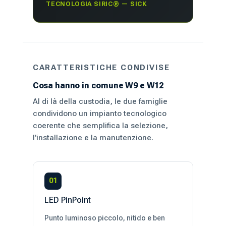
TECNOLOGIA SIRIC® — SICK
CARATTERISTICHE CONDIVISE
Cosa hanno in comune W9 e W12
Al di là della custodia, le due famiglie
condividono un impianto tecnologico
coerente che semplifica la selezione,
l'installazione e la manutenzione.
01
LED PinPoint
Punto luminoso piccolo, nitido e ben