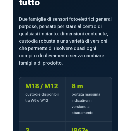
tutto
Due famiglie di sensori fotoelettrici general
purpose, pensate per stare al centro di
qualsiasi impianto: dimensioni contenute,
custodia robusta e una varietà di versioni
che permette di risolvere quasi ogni
compito di rilevamento senza cambiare
famiglia di prodotto.
M18 / M12
8 m
custodie disponibili
portata massima
tra W9 e W12
indicativa in
versione a
sbarramento
3
IP67+