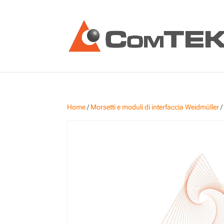
Home
/
Morsetti e moduli di interfaccia Weidmüller
/