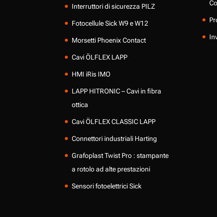
Co
Interruttori di sicurezza PILZ
Pr
Fotocellule Sick W9 e W12
In
Morsetti Phoenix Contact
Cavi ÖLFLEX LAPP
HMI iRis IMO
LAPP HITRONIC – Cavi in fibra
ottica
Cavi ÖLFLEX CLASSIC LAPP
Connettori industriali Harting
Grafoplast Twist Pro : stampante
a rotolo ad alte prestazioni
Sensori fotoelettrici Sick