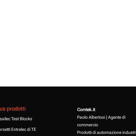
us prodotti
Comtek.it
Paolo Albertosi | Agente di
sailec Test Blocks
commercio
rsetti Entrelec di TE
Prodotti di automazione industr