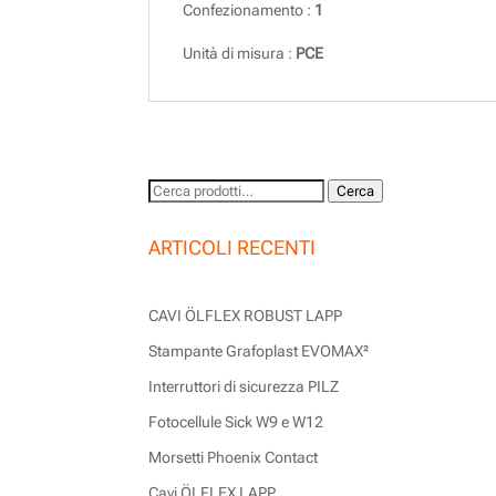
Confezionamento :
1
Unità di misura :
PCE
Cerca:
Cerca
ARTICOLI RECENTI
CAVI ÖLFLEX ROBUST LAPP
Stampante Grafoplast EVOMAX²
Interruttori di sicurezza PILZ
Fotocellule Sick W9 e W12
Morsetti Phoenix Contact
Cavi ÖLFLEX LAPP