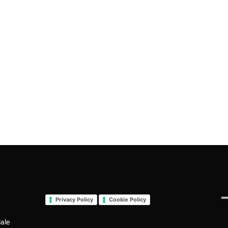
Privacy Policy
Cookie Policy
iale