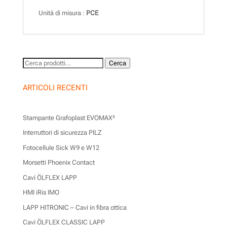
Unità di misura :
PCE
Cerca:
Cerca
ARTICOLI RECENTI
Stampante Grafoplast EVOMAX²
Interruttori di sicurezza PILZ
Fotocellule Sick W9 e W12
Morsetti Phoenix Contact
Cavi ÖLFLEX LAPP
HMI iRis IMO
LAPP HITRONIC – Cavi in fibra ottica
Cavi ÖLFLEX CLASSIC LAPP