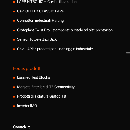
LAPP HITRONIC – Cavi in fibra ottica
Cavi ÖLFLEX CLASSIC LAPP
Connettori industriali Harting
Grafoplast Twist Pro : stampante a rotolo ad alte prestazioni
Sensori fotoelettrici Sick
Cavi LAPP : prodotti per il cablaggio industriale
Focus prodotti
Essailec Test Blocks
Morsetti Entrelec di TE Connectivity
Prodotti di siglatura Grafoplast
Inverter IMO
Comtek.it