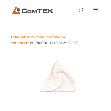
Home
/
Morsetti e moduli di interfaccia
Weidmüller
/ 1912500000 – CLI C 02-24 SDR SG