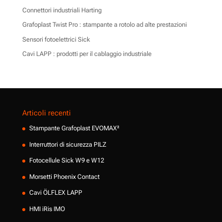
Connettori industriali Harting
Grafoplast Twist Pro : stampante a rotolo ad alte prestazioni
Sensori fotoelettrici Sick
Cavi LAPP : prodotti per il cablaggio industriale
Articoli recenti
Stampante Grafoplast EVOMAX²
Interruttori di sicurezza PILZ
Fotocellule Sick W9 e W12
Morsetti Phoenix Contact
Cavi ÖLFLEX LAPP
HMI iRis IMO