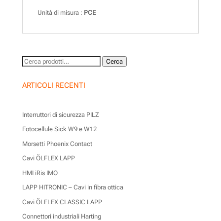
Unità di misura :
PCE
Cerca:
Cerca
ARTICOLI RECENTI
Interruttori di sicurezza PILZ
Fotocellule Sick W9 e W12
Morsetti Phoenix Contact
Cavi ÖLFLEX LAPP
HMI iRis IMO
LAPP HITRONIC – Cavi in fibra ottica
Cavi ÖLFLEX CLASSIC LAPP
Connettori industriali Harting