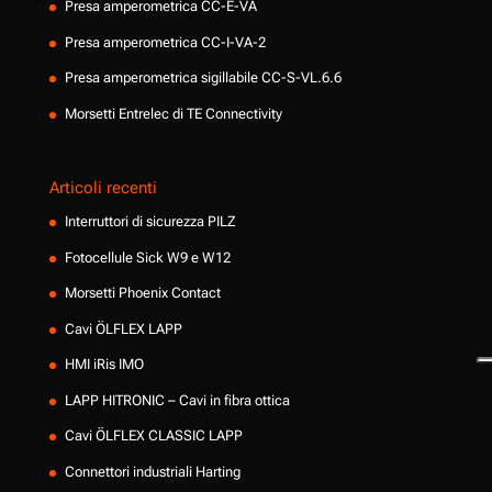
Presa amperometrica CC-E-VA
Presa amperometrica CC-I-VA-2
Presa amperometrica sigillabile CC-S-VL.6.6
Morsetti Entrelec di TE Connectivity
Articoli recenti
Interruttori di sicurezza PILZ
Fotocellule Sick W9 e W12
Morsetti Phoenix Contact
Cavi ÖLFLEX LAPP
HMI iRis IMO
LAPP HITRONIC – Cavi in fibra ottica
Cavi ÖLFLEX CLASSIC LAPP
Connettori industriali Harting