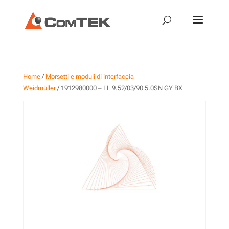
Home
/
Morsetti e moduli di interfaccia
Weidmüller
/ 1912980000 – LL 9.52/03/90 5.0SN GY BX