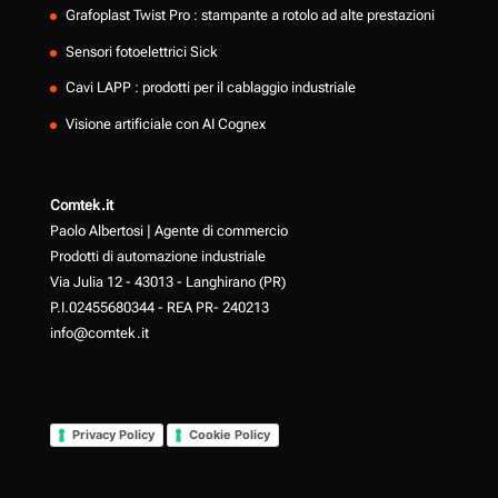
Grafoplast Twist Pro : stampante a rotolo ad alte prestazioni
Sensori fotoelettrici Sick
Cavi LAPP : prodotti per il cablaggio industriale
Visione artificiale con AI Cognex
Comtek.it
Paolo Albertosi | Agente di commercio
Prodotti di automazione industriale
Via Julia 12 - 43013 - Langhirano (PR)
P.I.02455680344 - REA PR- 240213
info@comtek.it
Privacy Policy
Cookie Policy