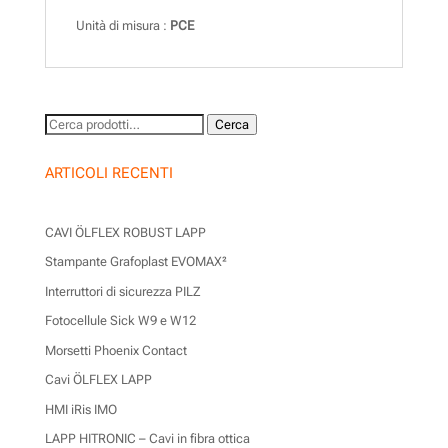
Unità di misura :
PCE
Cerca:
Cerca
ARTICOLI RECENTI
CAVI ÖLFLEX ROBUST LAPP
Stampante Grafoplast EVOMAX²
Interruttori di sicurezza PILZ
Fotocellule Sick W9 e W12
Morsetti Phoenix Contact
Cavi ÖLFLEX LAPP
HMI iRis IMO
LAPP HITRONIC – Cavi in fibra ottica