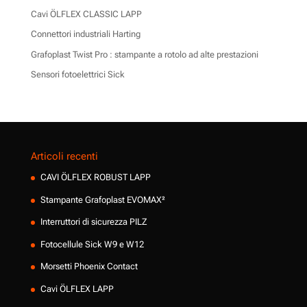
Cavi ÖLFLEX CLASSIC LAPP
Connettori industriali Harting
Grafoplast Twist Pro : stampante a rotolo ad alte prestazioni
Sensori fotoelettrici Sick
Articoli recenti
CAVI ÖLFLEX ROBUST LAPP
Stampante Grafoplast EVOMAX²
Interruttori di sicurezza PILZ
Fotocellule Sick W9 e W12
Morsetti Phoenix Contact
Cavi ÖLFLEX LAPP