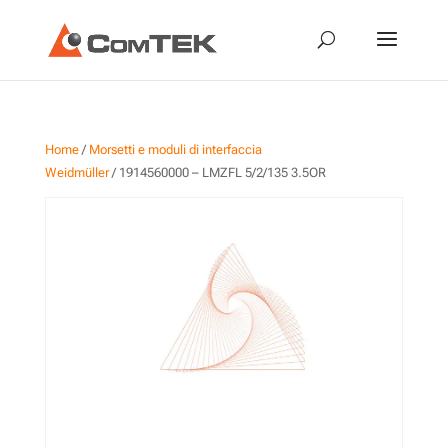
Home
/
Morsetti e moduli di interfaccia
Weidmüller
/ 1914560000 – LMZFL 5/2/135 3.5OR