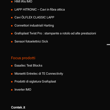
HMI iRis IMO
LAPP HITRONIC – Cavi in fibra ottica
Cavi ÖLFLEX CLASSIC LAPP
Connettori industriali Harting
Grafoplast Twist Pro : stampante a rotolo ad alte prestazioni
Sensori fotoelettrici Sick
Focus prodotti
Essailec Test Blocks
Morsetti Entrelec di TE Connectivity
Prodotti di siglatura Grafoplast
Inverter IMO
Comtek.it