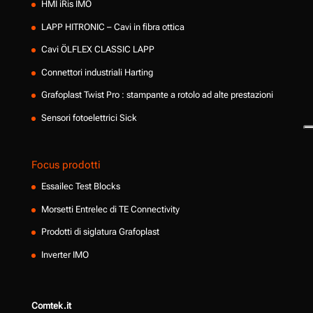
HMI iRis IMO
LAPP HITRONIC – Cavi in fibra ottica
Cavi ÖLFLEX CLASSIC LAPP
Connettori industriali Harting
Grafoplast Twist Pro : stampante a rotolo ad alte prestazioni
Sensori fotoelettrici Sick
Focus prodotti
Essailec Test Blocks
Morsetti Entrelec di TE Connectivity
Prodotti di siglatura Grafoplast
Inverter IMO
Comtek.it