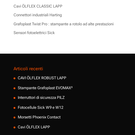
Cavi ÖLFLEX CLASSIC LAPP
Connettori industriali Harting
Grafoplast Twist Pro : stampante a rotolo ad alte prestazioni
Sensori fotoelettrici Sick
Articoli recenti
CAVI ÖLFLEX ROBUST LAPP
Stampante Grafoplast EVOMAX²
Interruttori di sicurezza PILZ
Fotocellule Sick W9 e W12
Morsetti Phoenix Contact
Cavi ÖLFLEX LAPP