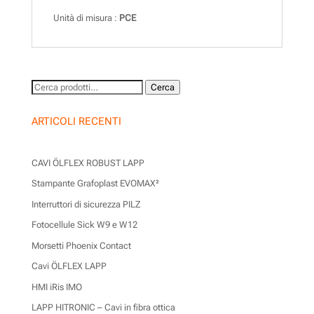
Unità di misura :
PCE
Cerca:
Cerca
ARTICOLI RECENTI
CAVI ÖLFLEX ROBUST LAPP
Stampante Grafoplast EVOMAX²
Interruttori di sicurezza PILZ
Fotocellule Sick W9 e W12
Morsetti Phoenix Contact
Cavi ÖLFLEX LAPP
HMI iRis IMO
LAPP HITRONIC – Cavi in fibra ottica