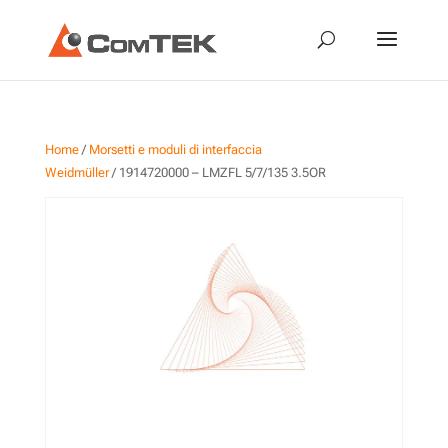
Home
/
Morsetti e moduli di interfaccia
Weidmüller
/ 1914720000 – LMZFL 5/7/135 3.5OR