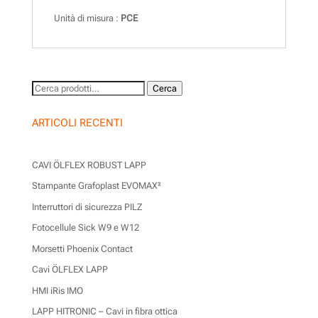
Unità di misura :
PCE
Cerca:
Cerca
ARTICOLI RECENTI
CAVI ÖLFLEX ROBUST LAPP
Stampante Grafoplast EVOMAX²
Interruttori di sicurezza PILZ
Fotocellule Sick W9 e W12
Morsetti Phoenix Contact
Cavi ÖLFLEX LAPP
HMI iRis IMO
LAPP HITRONIC – Cavi in fibra ottica