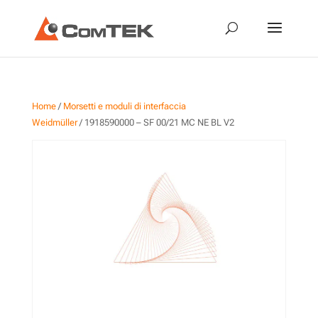
Home
/
Morsetti e moduli di interfaccia
Weidmüller
/ 1918590000 – SF 00/21 MC NE BL V2