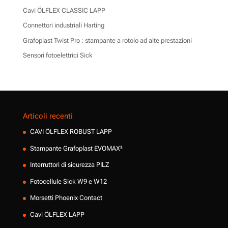
Cavi ÖLFLEX CLASSIC LAPP
Connettori industriali Harting
Grafoplast Twist Pro : stampante a rotolo ad alte prestazioni
Sensori fotoelettrici Sick
Articoli recenti
CAVI ÖLFLEX ROBUST LAPP
Stampante Grafoplast EVOMAX²
Interruttori di sicurezza PILZ
Fotocellule Sick W9 e W12
Morsetti Phoenix Contact
Cavi ÖLFLEX LAPP