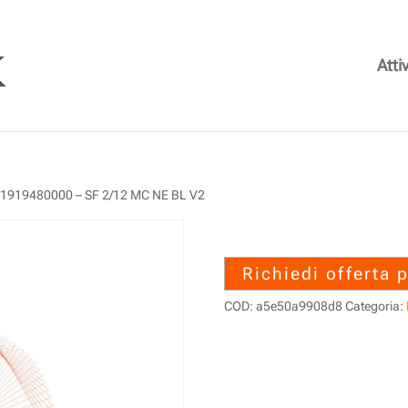
Attiv
 1919480000 – SF 2/12 MC NE BL V2
1919480000 – 
Richiedi offerta 
COD:
a5e50a9908d8
Categoria: