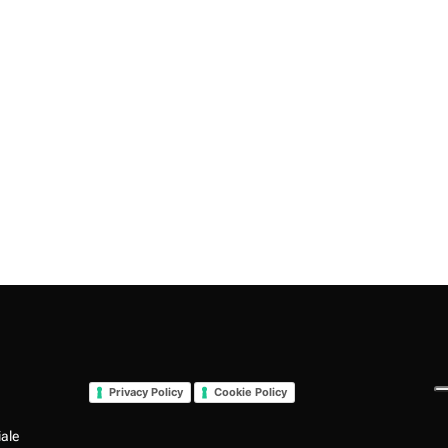
Privacy Policy
Cookie Policy
iale