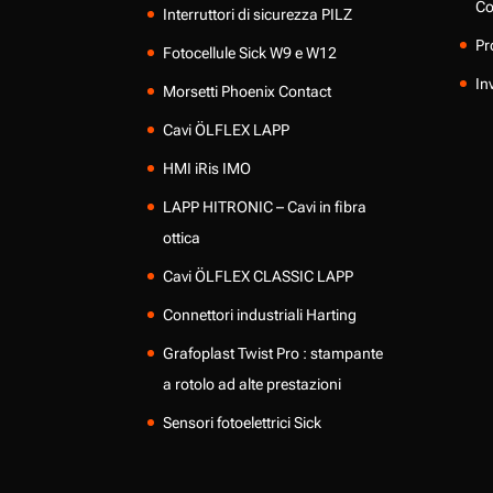
Co
Interruttori di sicurezza PILZ
Pr
Fotocellule Sick W9 e W12
In
Morsetti Phoenix Contact
Cavi ÖLFLEX LAPP
HMI iRis IMO
LAPP HITRONIC – Cavi in fibra
ottica
Cavi ÖLFLEX CLASSIC LAPP
Connettori industriali Harting
Grafoplast Twist Pro : stampante
a rotolo ad alte prestazioni
Sensori fotoelettrici Sick