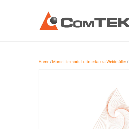
Home
/
Morsetti e moduli di interfaccia Weidmüller
/