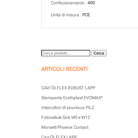
Confezionamento :
400
Unità di misura :
PCE
Cerca:
Cerca
ARTICOLI RECENTI
CAVI ÖLFLEX ROBUST LAPP
Stampante Grafoplast EVOMAX²
Interruttori di sicurezza PILZ
Fotocellule Sick W9 e W12
Morsetti Phoenix Contact
Cavi ÖLFLEX LAPP