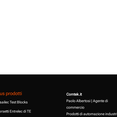
us prodotti
Comtek.it
Paolo Albertosi | Agente di
sailec Test Blocks
commercio
rsetti Entrelec di TE
Prodotti di automazione industr