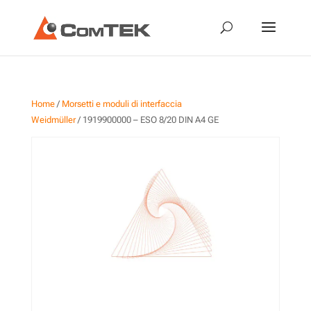
Home
/
Morsetti e moduli di interfaccia
Weidmüller
/ 1919900000 – ESO 8/20 DIN A4 GE