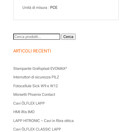
Unità di misura :
PCE
Cerca:
Cerca
ARTICOLI RECENTI
Stampante Grafoplast EVOMAX²
Interruttori di sicurezza PILZ
Fotocellule Sick W9 e W12
Morsetti Phoenix Contact
Cavi ÖLFLEX LAPP
HMI iRis IMO
LAPP HITRONIC – Cavi in fibra ottica
Cavi ÖLFLEX CLASSIC LAPP