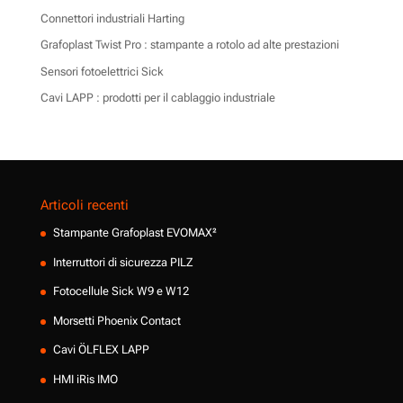
Connettori industriali Harting
Grafoplast Twist Pro : stampante a rotolo ad alte prestazioni
Sensori fotoelettrici Sick
Cavi LAPP : prodotti per il cablaggio industriale
Articoli recenti
Stampante Grafoplast EVOMAX²
Interruttori di sicurezza PILZ
Fotocellule Sick W9 e W12
Morsetti Phoenix Contact
Cavi ÖLFLEX LAPP
HMI iRis IMO