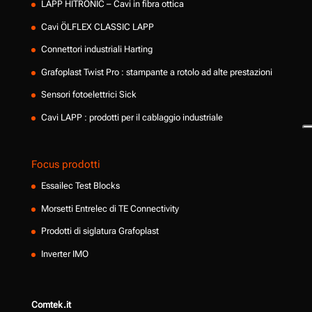
LAPP HITRONIC – Cavi in fibra ottica
Cavi ÖLFLEX CLASSIC LAPP
Connettori industriali Harting
Grafoplast Twist Pro : stampante a rotolo ad alte prestazioni
Sensori fotoelettrici Sick
Cavi LAPP : prodotti per il cablaggio industriale
Focus prodotti
Essailec Test Blocks
Morsetti Entrelec di TE Connectivity
Prodotti di siglatura Grafoplast
Inverter IMO
Comtek.it