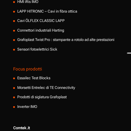
HMI iRis IMO
LAPP HITRONIC – Cavi in fibra ottica
Cavi ÖLFLEX CLASSIC LAPP
Connettori industriali Harting
Grafoplast Twist Pro : stampante a rotolo ad alte prestazioni
Sensori fotoelettrici Sick
Focus prodotti
Essailec Test Blocks
Morsetti Entrelec di TE Connectivity
Prodotti di siglatura Grafoplast
Inverter IMO
Comtek.it