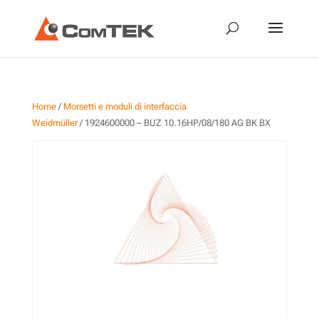
Home
/
Morsetti e moduli di interfaccia
Weidmüller
/ 1924600000 – BUZ 10.16HP/08/180 AG BK BX