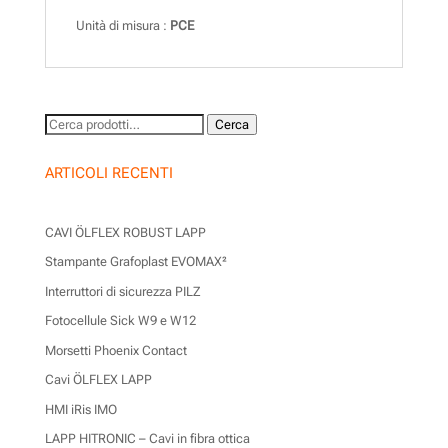
Unità di misura :
PCE
Cerca:
Cerca
ARTICOLI RECENTI
CAVI ÖLFLEX ROBUST LAPP
Stampante Grafoplast EVOMAX²
Interruttori di sicurezza PILZ
Fotocellule Sick W9 e W12
Morsetti Phoenix Contact
Cavi ÖLFLEX LAPP
HMI iRis IMO
LAPP HITRONIC – Cavi in fibra ottica