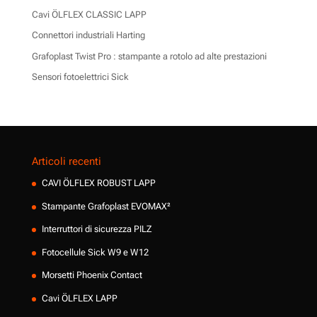
Cavi ÖLFLEX CLASSIC LAPP
Connettori industriali Harting
Grafoplast Twist Pro : stampante a rotolo ad alte prestazioni
Sensori fotoelettrici Sick
Articoli recenti
CAVI ÖLFLEX ROBUST LAPP
Stampante Grafoplast EVOMAX²
Interruttori di sicurezza PILZ
Fotocellule Sick W9 e W12
Morsetti Phoenix Contact
Cavi ÖLFLEX LAPP