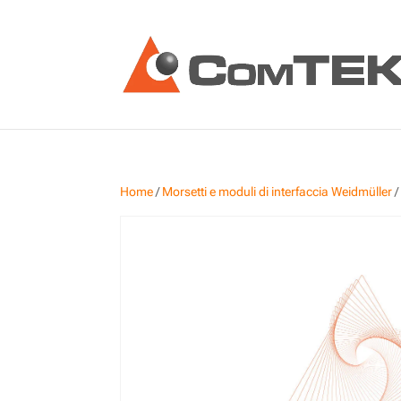
Home
/
Morsetti e moduli di interfaccia Weidmüller
/