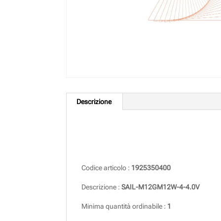
Descrizione
Descrizione
Codice articolo :
1925350400
Descrizione :
SAIL-M12GM12W-4-4.0V
Minima quantità ordinabile :
1