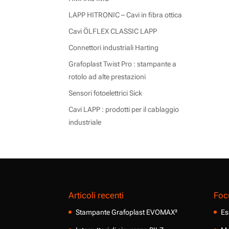
LAPP HITRONIC – Cavi in fibra ottica
Cavi ÖLFLEX CLASSIC LAPP
Connettori industriali Harting
Grafoplast Twist Pro : stampante a
rotolo ad alte prestazioni
Sensori fotoelettrici Sick
Cavi LAPP : prodotti per il cablaggio
industriale
Articoli recenti
Foc
Stampante Grafoplast EVOMAX²
Es