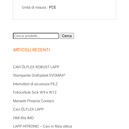
Unità di misura :
PCE
Cerca:
Cerca
ARTICOLI RECENTI
CAVI ÖLFLEX ROBUST LAPP
Stampante Grafoplast EVOMAX²
Interruttori di sicurezza PILZ
Fotocellule Sick W9 e W12
Morsetti Phoenix Contact
Cavi ÖLFLEX LAPP
HMI iRis IMO
LAPP HITRONIC – Cavi in fibra ottica