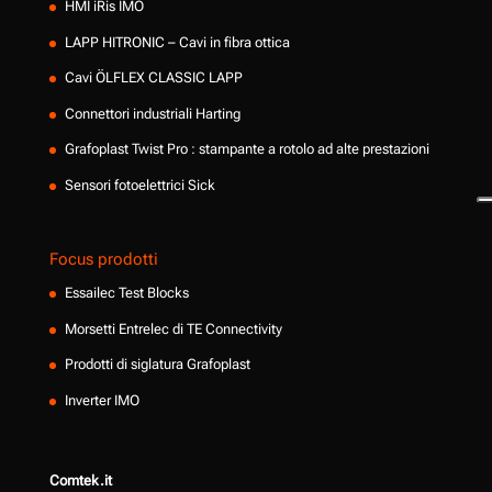
HMI iRis IMO
LAPP HITRONIC – Cavi in fibra ottica
Cavi ÖLFLEX CLASSIC LAPP
Connettori industriali Harting
Grafoplast Twist Pro : stampante a rotolo ad alte prestazioni
Sensori fotoelettrici Sick
Focus prodotti
Essailec Test Blocks
Morsetti Entrelec di TE Connectivity
Prodotti di siglatura Grafoplast
Inverter IMO
Comtek.it