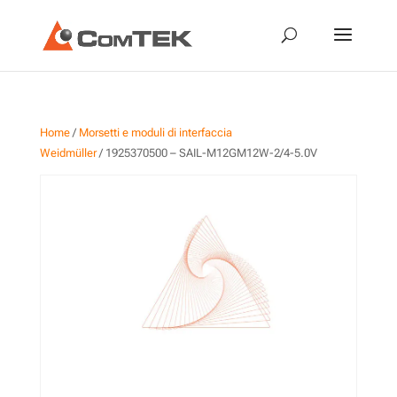
Home
/
Morsetti e moduli di interfaccia
Weidmüller
/ 1925370500 – SAIL-M12GM12W-2/4-5.0V