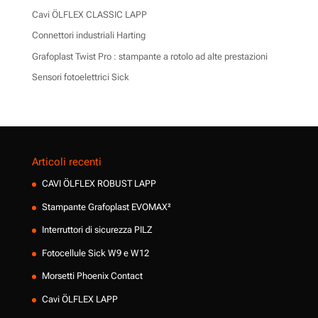
Cavi ÖLFLEX CLASSIC LAPP
Connettori industriali Harting
Grafoplast Twist Pro : stampante a rotolo ad alte prestazioni
Sensori fotoelettrici Sick
Articoli recenti
CAVI ÖLFLEX ROBUST LAPP
Stampante Grafoplast EVOMAX²
Interruttori di sicurezza PILZ
Fotocellule Sick W9 e W12
Morsetti Phoenix Contact
Cavi ÖLFLEX LAPP