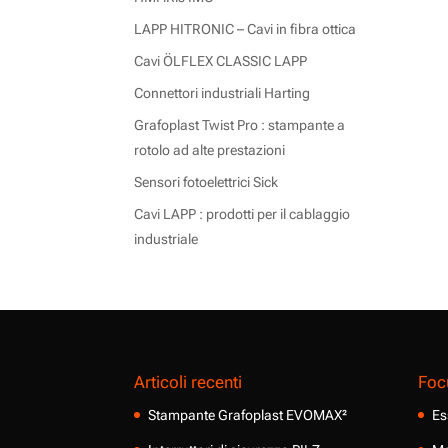
LAPP HITRONIC – Cavi in fibra ottica
Cavi ÖLFLEX CLASSIC LAPP
Connettori industriali Harting
Grafoplast Twist Pro : stampante a
rotolo ad alte prestazioni
Sensori fotoelettrici Sick
Cavi LAPP : prodotti per il cablaggio
industriale
Articoli recenti
Foc
Stampante Grafoplast EVOMAX²
Es