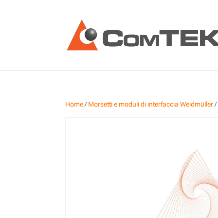
Home
/
Morsetti e moduli di interfaccia Weidmüller
/