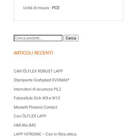
Unità di misura :
PCE
Cerca:
Cerca
ARTICOLI RECENTI
CAVI ÖLFLEX ROBUST LAPP
Stampante Grafoplast EVOMAX²
Interruttori di sicurezza PILZ
Fotocellule Sick W9 e W12
Morsetti Phoenix Contact
Cavi ÖLFLEX LAPP
HMI iRis IMO
LAPP HITRONIC – Cavi in fibra ottica