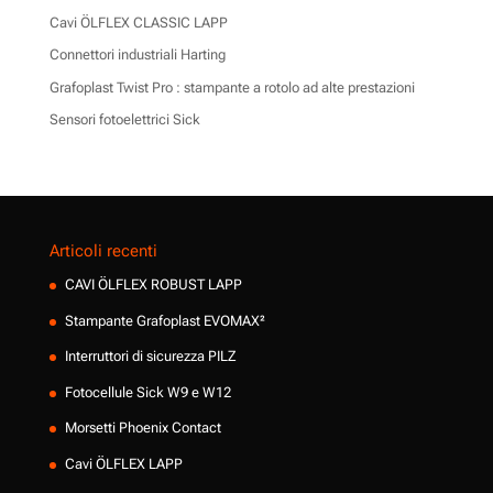
Cavi ÖLFLEX CLASSIC LAPP
Connettori industriali Harting
Grafoplast Twist Pro : stampante a rotolo ad alte prestazioni
Sensori fotoelettrici Sick
Articoli recenti
CAVI ÖLFLEX ROBUST LAPP
Stampante Grafoplast EVOMAX²
Interruttori di sicurezza PILZ
Fotocellule Sick W9 e W12
Morsetti Phoenix Contact
Cavi ÖLFLEX LAPP