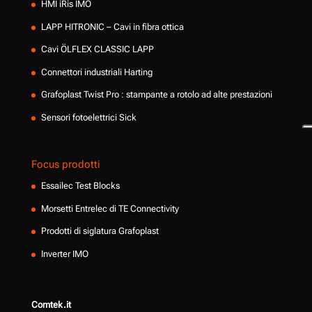
HMI iRis IMO
LAPP HITRONIC – Cavi in fibra ottica
Cavi ÖLFLEX CLASSIC LAPP
Connettori industriali Harting
Grafoplast Twist Pro : stampante a rotolo ad alte prestazioni
Sensori fotoelettrici Sick
Focus prodotti
Essailec Test Blocks
Morsetti Entrelec di TE Connectivity
Prodotti di siglatura Grafoplast
Inverter IMO
Comtek.it