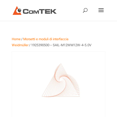
Home
/
Morsetti e moduli di interfaccia
Weidmüller
/ 1925390500 – SAIL-M12WM12W-4-5.0V