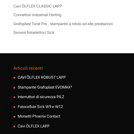
Cavi ÖLFLEX CLASSIC LAPP
Connettori industriali Harting
Grafoplast Twist Pro : stampante a rotolo ad alte prestazioni
Sensori fotoelettrici Sick
Articoli recenti
CAVI ÖLFLEX ROBUST LAPP
Stampante Grafoplast EVOMAX²
Interruttori di sicurezza PILZ
Fotocellule Sick W9 e W12
Morsetti Phoenix Contact
Cavi ÖLFLEX LAPP