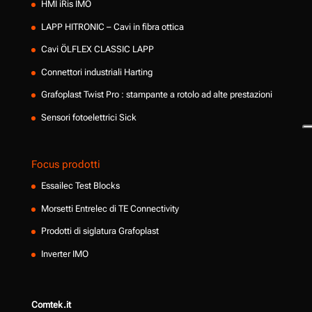
HMI iRis IMO
LAPP HITRONIC – Cavi in fibra ottica
Cavi ÖLFLEX CLASSIC LAPP
Connettori industriali Harting
Grafoplast Twist Pro : stampante a rotolo ad alte prestazioni
Sensori fotoelettrici Sick
Focus prodotti
Essailec Test Blocks
Morsetti Entrelec di TE Connectivity
Prodotti di siglatura Grafoplast
Inverter IMO
Comtek.it