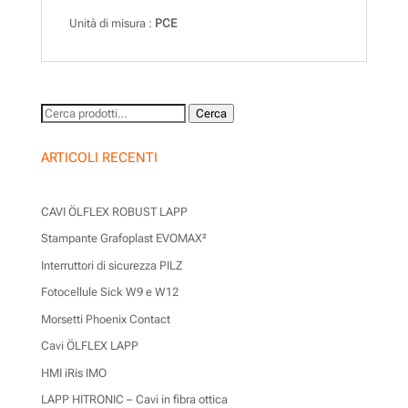
Unità di misura :
PCE
Cerca:
Cerca
ARTICOLI RECENTI
CAVI ÖLFLEX ROBUST LAPP
Stampante Grafoplast EVOMAX²
Interruttori di sicurezza PILZ
Fotocellule Sick W9 e W12
Morsetti Phoenix Contact
Cavi ÖLFLEX LAPP
HMI iRis IMO
LAPP HITRONIC – Cavi in fibra ottica