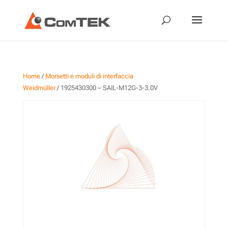
Home
/
Morsetti e moduli di interfaccia
Weidmüller
/ 1925430300 – SAIL-M12G-3-3.0V