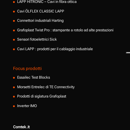
LAPP HITRONIC – Cavi in fibra ottica
Cavi ÖLFLEX CLASSIC LAPP
Connettori industriali Harting
Grafoplast Twist Pro : stampante a rotolo ad alte prestazioni
Sensori fotoelettrici Sick
Cavi LAPP : prodotti per il cablaggio industriale
Focus prodotti
Essailec Test Blocks
Morsetti Entrelec di TE Connectivity
Prodotti di siglatura Grafoplast
Inverter IMO
Comtek.it