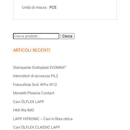
Unità di misura :
PCE
Cerca:
Cerca
ARTICOLI RECENTI
Stampante Grafoplast EVOMAX²
Interruttori di sicurezza PILZ
Fotocellule Sick W9 e W12
Morsetti Phoenix Contact
Cavi ÖLFLEX LAPP
HMI iRis IMO
LAPP HITRONIC – Cavi in fibra ottica
Cavi ÖLFLEX CLASSIC LAPP