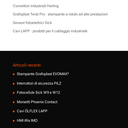
Connettori industriali Harting
Grafoplast Twist Pro : stampante a rotolo ad alte prestazioni
Sensori fotoelettrici Sick
Cavi LAPP : prodotti per il cablaggio industriale
Articoli recenti
Stampante Grafoplast EVOMAX²
Interruttori di sicurezza PILZ
Fotocellule Sick W9 e W12
Morsetti Phoenix Contact
Cavi ÖLFLEX LAPP
HMI iRis IMO