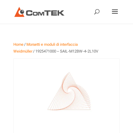
Home
/
Morsetti e moduli di interfaccia
Weidmüller
/ 1925471000 – SAIL-M12BW-4-2L10V