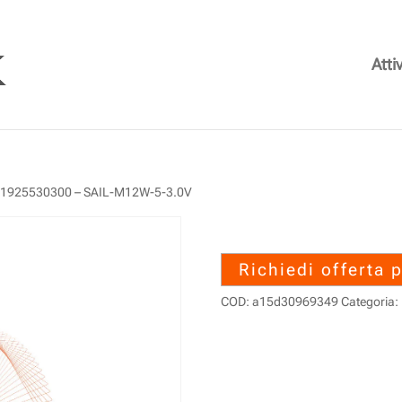
Attiv
 1925530300 – SAIL-M12W-5-3.0V
1925530300 –
Richiedi offerta 
COD:
a15d30969349
Categoria: