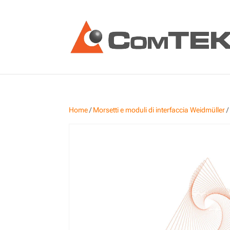
Home
/
Morsetti e moduli di interfaccia Weidmüller
/