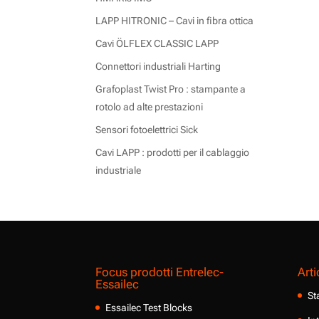
LAPP HITRONIC – Cavi in fibra ottica
Cavi ÖLFLEX CLASSIC LAPP
Connettori industriali Harting
Grafoplast Twist Pro : stampante a
rotolo ad alte prestazioni
Sensori fotoelettrici Sick
Cavi LAPP : prodotti per il cablaggio
industriale
Focus prodotti Entrelec-
Arti
Essailec
St
Essailec Test Blocks