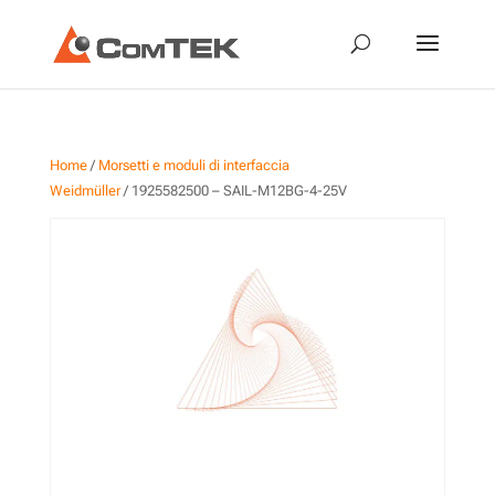
Home
/
Morsetti e moduli di interfaccia
Weidmüller
/ 1925582500 – SAIL-M12BG-4-25V