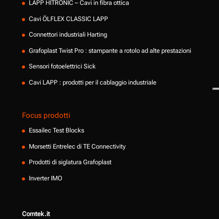
LAPP HITRONIC – Cavi in fibra ottica
Cavi ÖLFLEX CLASSIC LAPP
Connettori industriali Harting
Grafoplast Twist Pro : stampante a rotolo ad alte prestazioni
Sensori fotoelettrici Sick
Cavi LAPP : prodotti per il cablaggio industriale
Focus prodotti
Essailec Test Blocks
Morsetti Entrelec di TE Connectivity
Prodotti di siglatura Grafoplast
Inverter IMO
Comtek.it