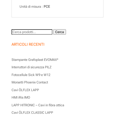
Unità di misura :
PCE
Cerca:
Cerca
ARTICOLI RECENTI
Stampante Grafoplast EVOMAX²
Interruttori di sicurezza PILZ
Fotocellule Sick W9 e W12
Morsetti Phoenix Contact
Cavi ÖLFLEX LAPP
HMI iRis IMO
LAPP HITRONIC – Cavi in fibra ottica
Cavi ÖLFLEX CLASSIC LAPP