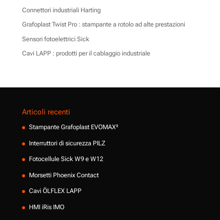
Connettori industriali Harting
Grafoplast Twist Pro : stampante a rotolo ad alte prestazioni
Sensori fotoelettrici Sick
Cavi LAPP : prodotti per il cablaggio industriale
Articoli recenti
Stampante Grafoplast EVOMAX²
Interruttori di sicurezza PILZ
Fotocellule Sick W9 e W12
Morsetti Phoenix Contact
Cavi ÖLFLEX LAPP
HMI iRis IMO