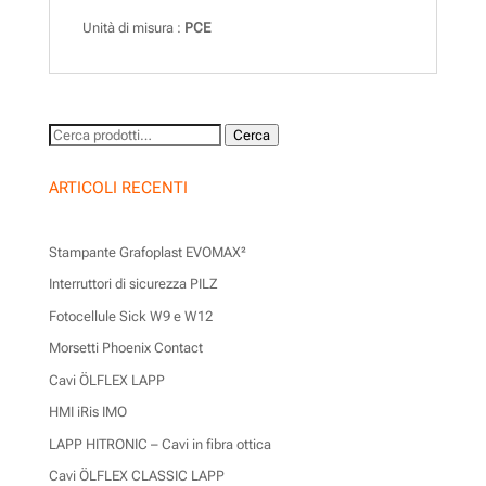
Unità di misura :
PCE
Cerca:
Cerca
ARTICOLI RECENTI
Stampante Grafoplast EVOMAX²
Interruttori di sicurezza PILZ
Fotocellule Sick W9 e W12
Morsetti Phoenix Contact
Cavi ÖLFLEX LAPP
HMI iRis IMO
LAPP HITRONIC – Cavi in fibra ottica
Cavi ÖLFLEX CLASSIC LAPP