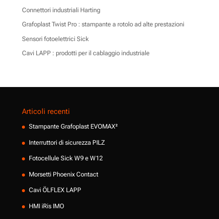
Connettori industriali Harting
Grafoplast Twist Pro : stampante a rotolo ad alte prestazioni
Sensori fotoelettrici Sick
Cavi LAPP : prodotti per il cablaggio industriale
Articoli recenti
Stampante Grafoplast EVOMAX²
Interruttori di sicurezza PILZ
Fotocellule Sick W9 e W12
Morsetti Phoenix Contact
Cavi ÖLFLEX LAPP
HMI iRis IMO