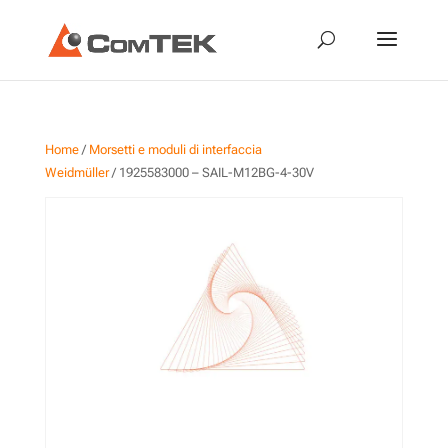
Home
/
Morsetti e moduli di interfaccia
Weidmüller
/ 1925583000 – SAIL-M12BG-4-30V