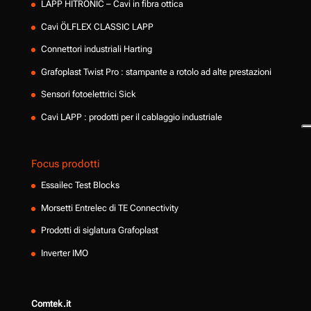
LAPP HITRONIC – Cavi in fibra ottica
Cavi ÖLFLEX CLASSIC LAPP
Connettori industriali Harting
Grafoplast Twist Pro : stampante a rotolo ad alte prestazioni
Sensori fotoelettrici Sick
Cavi LAPP : prodotti per il cablaggio industriale
Focus prodotti
Essailec Test Blocks
Morsetti Entrelec di TE Connectivity
Prodotti di siglatura Grafoplast
Inverter IMO
Comtek.it