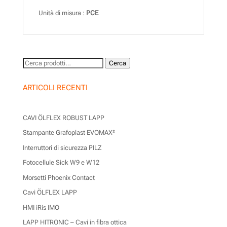
Unità di misura :
PCE
Cerca:
Cerca
ARTICOLI RECENTI
CAVI ÖLFLEX ROBUST LAPP
Stampante Grafoplast EVOMAX²
Interruttori di sicurezza PILZ
Fotocellule Sick W9 e W12
Morsetti Phoenix Contact
Cavi ÖLFLEX LAPP
HMI iRis IMO
LAPP HITRONIC – Cavi in fibra ottica