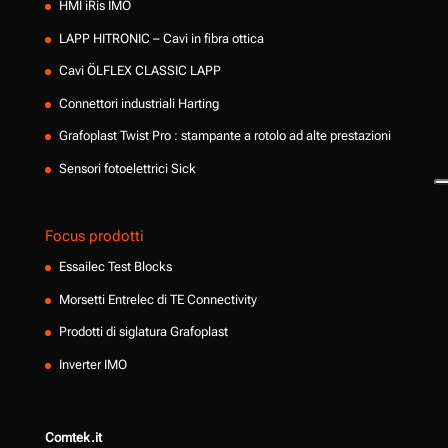
HMI iRis IMO
LAPP HITRONIC – Cavi in fibra ottica
Cavi ÖLFLEX CLASSIC LAPP
Connettori industriali Harting
Grafoplast Twist Pro : stampante a rotolo ad alte prestazioni
Sensori fotoelettrici Sick
Focus prodotti
Essailec Test Blocks
Morsetti Entrelec di TE Connectivity
Prodotti di siglatura Grafoplast
Inverter IMO
Comtek.it