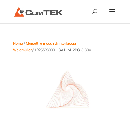
Home
/
Morsetti e moduli di interfaccia
Weidmüller
/ 1925593000 – SAIL-M12BG-5-30V