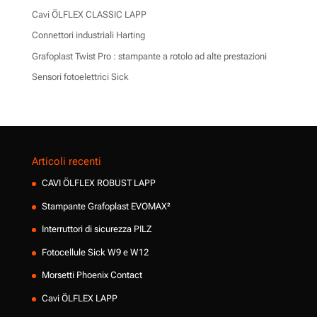
Cavi ÖLFLEX CLASSIC LAPP
Connettori industriali Harting
Grafoplast Twist Pro : stampante a rotolo ad alte prestazioni
Sensori fotoelettrici Sick
Articoli recenti
CAVI ÖLFLEX ROBUST LAPP
Stampante Grafoplast EVOMAX²
Interruttori di sicurezza PILZ
Fotocellule Sick W9 e W12
Morsetti Phoenix Contact
Cavi ÖLFLEX LAPP