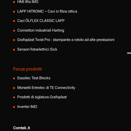
HMI iRis IMO
LAPP HITRONIC – Cavi in fibra ottica
Cavi ÖLFLEX CLASSIC LAPP
Connettori industriali Harting
Grafoplast Twist Pro : stampante a rotolo ad alte prestazioni
Sensori fotoelettrici Sick
Focus prodotti
Essailec Test Blocks
Morsetti Entrelec di TE Connectivity
Prodotti di siglatura Grafoplast
Inverter IMO
Comtek.it