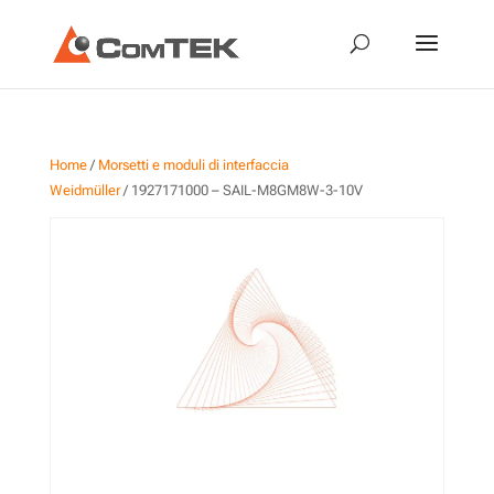
Home
/
Morsetti e moduli di interfaccia
Weidmüller
/ 1927171000 – SAIL-M8GM8W-3-10V