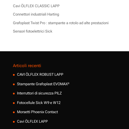
Cavi ÖLFLEX CLASSIC LAPP
Connettori industriali Harting
Grafoplast Twist Pro : stampante a rotolo ad alte prestazioni
Sensori fotoelettrici Sick
Articoli recenti
CAVI ÖLFLEX ROBUST LAPP
Stampante Grafoplast EVOMAX²
Interruttori di sicurezza PILZ
Fotocellule Sick W9 e W12
Morsetti Phoenix Contact
Cavi ÖLFLEX LAPP