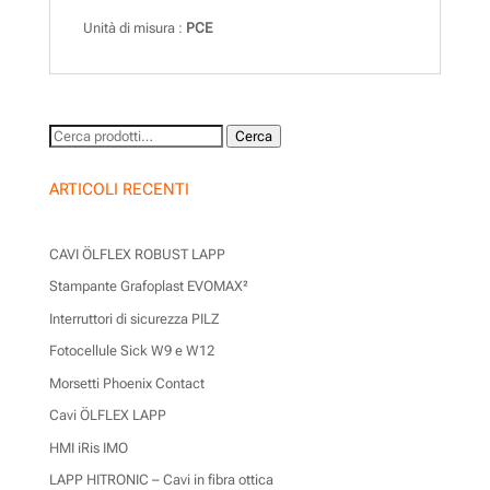
Unità di misura :
PCE
Cerca:
Cerca
ARTICOLI RECENTI
CAVI ÖLFLEX ROBUST LAPP
Stampante Grafoplast EVOMAX²
Interruttori di sicurezza PILZ
Fotocellule Sick W9 e W12
Morsetti Phoenix Contact
Cavi ÖLFLEX LAPP
HMI iRis IMO
LAPP HITRONIC – Cavi in fibra ottica