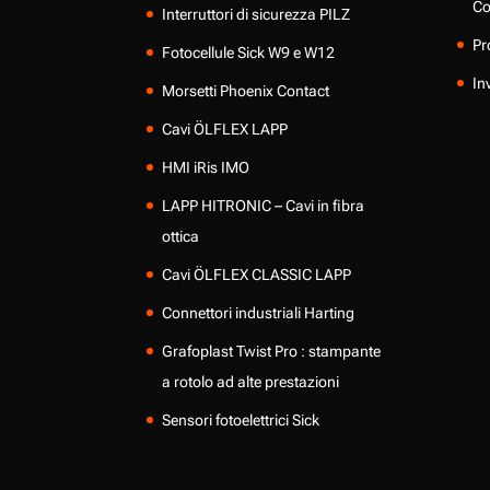
Co
Interruttori di sicurezza PILZ
Pr
Fotocellule Sick W9 e W12
In
Morsetti Phoenix Contact
Cavi ÖLFLEX LAPP
HMI iRis IMO
LAPP HITRONIC – Cavi in fibra
ottica
Cavi ÖLFLEX CLASSIC LAPP
Connettori industriali Harting
Grafoplast Twist Pro : stampante
a rotolo ad alte prestazioni
Sensori fotoelettrici Sick