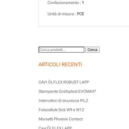
Confezionamento :
1
Unità di misura :
PCE
Cerca:
Cerca
ARTICOLI RECENTI
CAVI ÖLFLEX ROBUST LAPP
Stampante Grafoplast EVOMAX²
Interruttori di sicurezza PILZ
Fotocellule Sick W9 e W12
Morsetti Phoenix Contact
Cavi ÖLFLEX LAPP