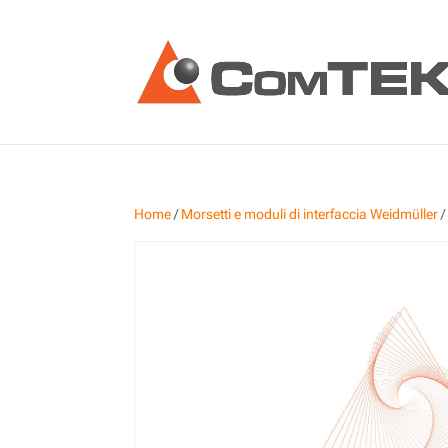
Home
/
Morsetti e moduli di interfaccia Weidmüller
/