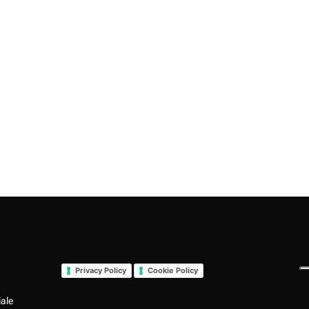
Privacy Policy
Cookie Policy
iale