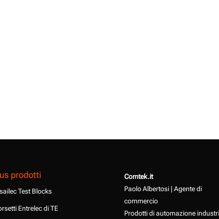
us prodotti
Comtek.it
Paolo Albertosi | Agente di
sailec Test Blocks
commercio
rsetti Entrelec di TE
Prodotti di automazione industr