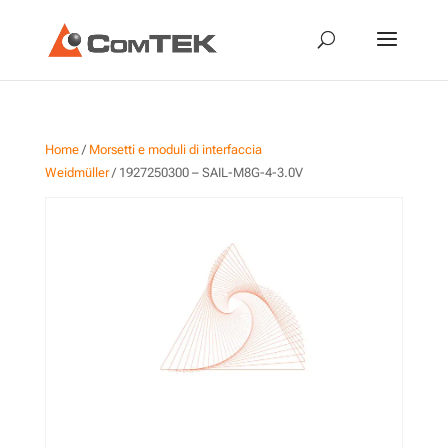
Home
/
Morsetti e moduli di interfaccia
Weidmüller
/ 1927250300 – SAIL-M8G-4-3.0V