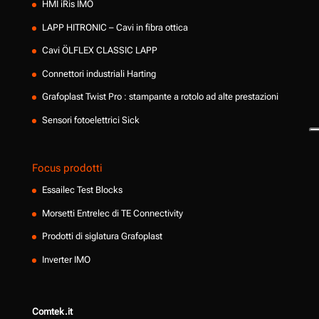
HMI iRis IMO
LAPP HITRONIC – Cavi in fibra ottica
Cavi ÖLFLEX CLASSIC LAPP
Connettori industriali Harting
Grafoplast Twist Pro : stampante a rotolo ad alte prestazioni
Sensori fotoelettrici Sick
Focus prodotti
Essailec Test Blocks
Morsetti Entrelec di TE Connectivity
Prodotti di siglatura Grafoplast
Inverter IMO
Comtek.it