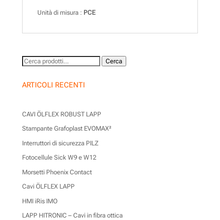
Unità di misura :
PCE
Cerca:
Cerca
ARTICOLI RECENTI
CAVI ÖLFLEX ROBUST LAPP
Stampante Grafoplast EVOMAX²
Interruttori di sicurezza PILZ
Fotocellule Sick W9 e W12
Morsetti Phoenix Contact
Cavi ÖLFLEX LAPP
HMI iRis IMO
LAPP HITRONIC – Cavi in fibra ottica