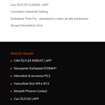
Cavi ÖLFLEX CLASSIC LAPP
Connettori industriali Harting
Grafoplast Twist Pro : stampante a rotolo ad alte prestazioni
Sensori fotoelettrici Sick
Articoli recenti
CAVI ÖLFLEX ROBUST LAPP
Stampante Grafoplast EVOMAX²
Interruttori di sicurezza PILZ
Fotocellule Sick W9 e W12
Morsetti Phoenix Contact
Cavi ÖLFLEX LAPP