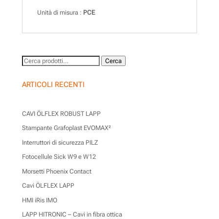
Unità di misura :
PCE
Cerca:
Cerca
ARTICOLI RECENTI
CAVI ÖLFLEX ROBUST LAPP
Stampante Grafoplast EVOMAX²
Interruttori di sicurezza PILZ
Fotocellule Sick W9 e W12
Morsetti Phoenix Contact
Cavi ÖLFLEX LAPP
HMI iRis IMO
LAPP HITRONIC – Cavi in fibra ottica