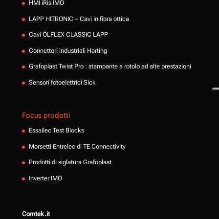
HMI iRis IMO
LAPP HITRONIC – Cavi in fibra ottica
Cavi ÖLFLEX CLASSIC LAPP
Connettori industriali Harting
Grafoplast Twist Pro : stampante a rotolo ad alte prestazioni
Sensori fotoelettrici Sick
Focus prodotti
Essailec Test Blocks
Morsetti Entrelec di TE Connectivity
Prodotti di siglatura Grafoplast
Inverter IMO
Comtek.it