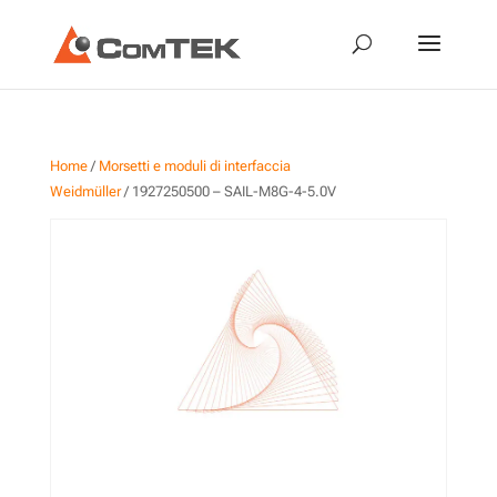
Home
/
Morsetti e moduli di interfaccia
Weidmüller
/ 1927250500 – SAIL-M8G-4-5.0V