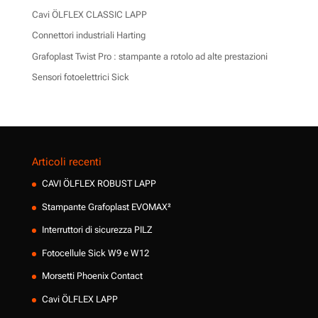
Cavi ÖLFLEX CLASSIC LAPP
Connettori industriali Harting
Grafoplast Twist Pro : stampante a rotolo ad alte prestazioni
Sensori fotoelettrici Sick
Articoli recenti
CAVI ÖLFLEX ROBUST LAPP
Stampante Grafoplast EVOMAX²
Interruttori di sicurezza PILZ
Fotocellule Sick W9 e W12
Morsetti Phoenix Contact
Cavi ÖLFLEX LAPP