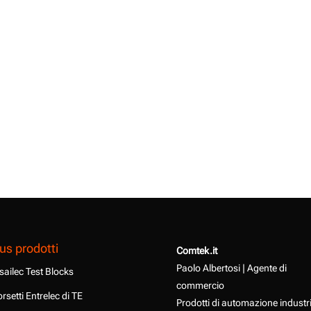
us prodotti
Comtek.it
Paolo Albertosi | Agente di
sailec Test Blocks
commercio
rsetti Entrelec di TE
Prodotti di automazione industr