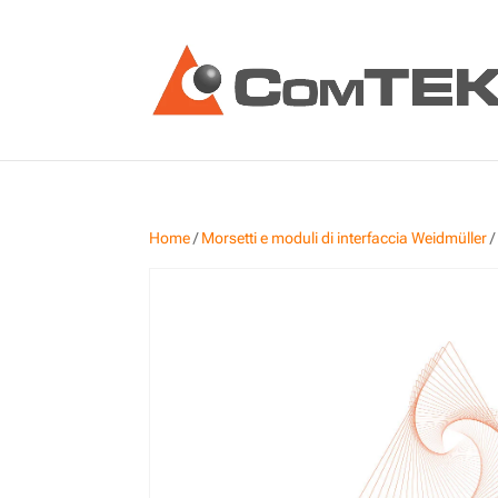
Home
/
Morsetti e moduli di interfaccia Weidmüller
/