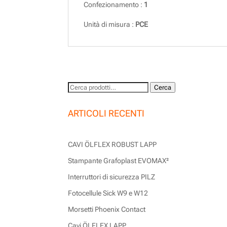
Confezionamento :
1
Unità di misura :
PCE
Cerca:
Cerca
ARTICOLI RECENTI
CAVI ÖLFLEX ROBUST LAPP
Stampante Grafoplast EVOMAX²
Interruttori di sicurezza PILZ
Fotocellule Sick W9 e W12
Morsetti Phoenix Contact
Cavi ÖLFLEX LAPP