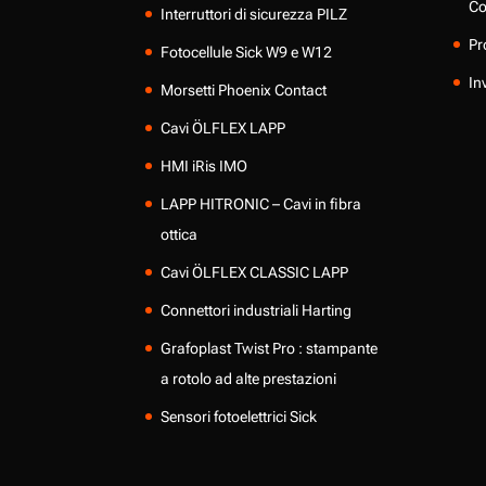
Co
Interruttori di sicurezza PILZ
Pr
Fotocellule Sick W9 e W12
In
Morsetti Phoenix Contact
Cavi ÖLFLEX LAPP
HMI iRis IMO
LAPP HITRONIC – Cavi in fibra
ottica
Cavi ÖLFLEX CLASSIC LAPP
Connettori industriali Harting
Grafoplast Twist Pro : stampante
a rotolo ad alte prestazioni
Sensori fotoelettrici Sick