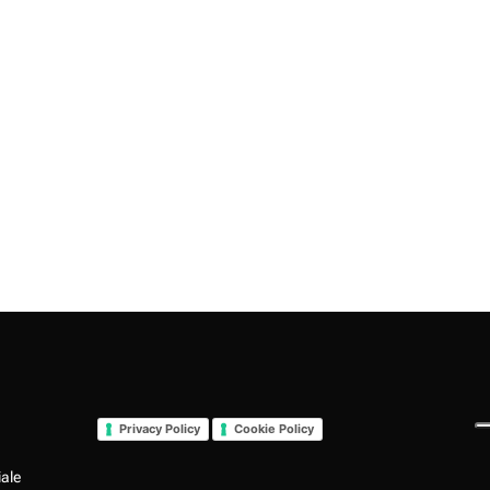
Privacy Policy
Cookie Policy
iale