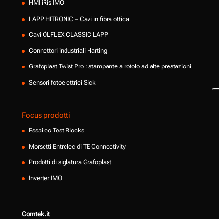
HMI iRis IMO
LAPP HITRONIC – Cavi in fibra ottica
Cavi ÖLFLEX CLASSIC LAPP
Connettori industriali Harting
Grafoplast Twist Pro : stampante a rotolo ad alte prestazioni
Sensori fotoelettrici Sick
Focus prodotti
Essailec Test Blocks
Morsetti Entrelec di TE Connectivity
Prodotti di siglatura Grafoplast
Inverter IMO
Comtek.it