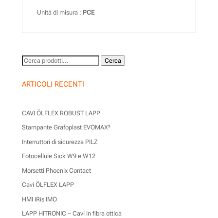
Unità di misura :
PCE
Cerca:
Cerca
ARTICOLI RECENTI
CAVI ÖLFLEX ROBUST LAPP
Stampante Grafoplast EVOMAX²
Interruttori di sicurezza PILZ
Fotocellule Sick W9 e W12
Morsetti Phoenix Contact
Cavi ÖLFLEX LAPP
HMI iRis IMO
LAPP HITRONIC – Cavi in fibra ottica