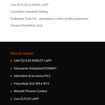
Cavi ÖLFLEX CLASSIC LAPP
Connettori industriali Harting
Grafoplast Twist Pro : stampante a rotolo ad alte prestazioni
Sensori fotoelettrici Sick
Articoli recenti
CAVI ÖLFLEX ROBUST LAPP
Stampante Grafoplast EVOMAX²
Interruttori di sicurezza PILZ
Fotocellule Sick W9 e W12
Morsetti Phoenix Contact
Cavi ÖLFLEX LAPP