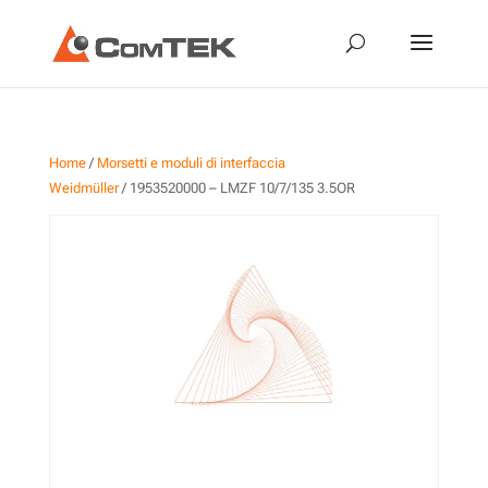
Home
/
Morsetti e moduli di interfaccia
Weidmüller
/ 1953520000 – LMZF 10/7/135 3.5OR