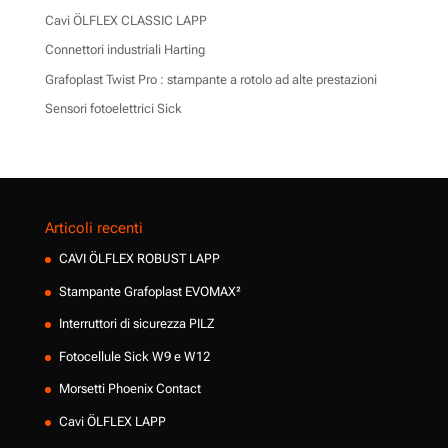
Cavi ÖLFLEX CLASSIC LAPP
Connettori industriali Harting
Grafoplast Twist Pro : stampante a rotolo ad alte prestazioni
Sensori fotoelettrici Sick
Articoli recenti
CAVI ÖLFLEX ROBUST LAPP
Stampante Grafoplast EVOMAX²
Interruttori di sicurezza PILZ
Fotocellule Sick W9 e W12
Morsetti Phoenix Contact
Cavi ÖLFLEX LAPP