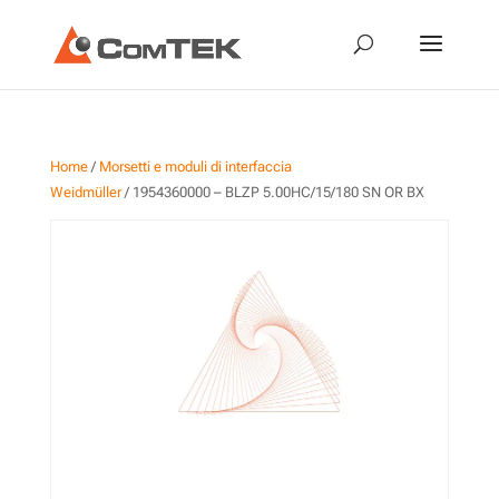
Home
/
Morsetti e moduli di interfaccia
Weidmüller
/ 1954360000 – BLZP 5.00HC/15/180 SN OR BX