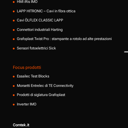
HMI iRis IMO
LAPP HITRONIC – Cavi in fibra ottica
Cavi ÖLFLEX CLASSIC LAPP
Connettori industriali Harting
Grafoplast Twist Pro : stampante a rotolo ad alte prestazioni
Sensori fotoelettrici Sick
Focus prodotti
Essailec Test Blocks
Morsetti Entrelec di TE Connectivity
Prodotti di siglatura Grafoplast
Inverter IMO
Comtek.it