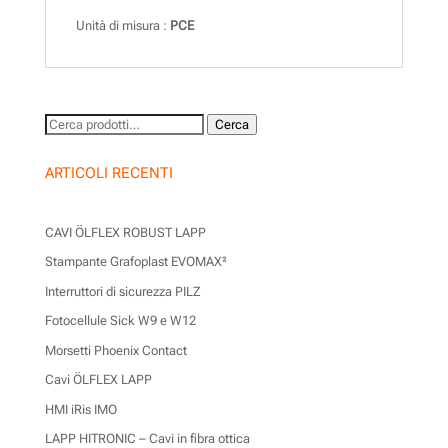
Unità di misura :
PCE
Cerca:
Cerca
ARTICOLI RECENTI
CAVI ÖLFLEX ROBUST LAPP
Stampante Grafoplast EVOMAX²
Interruttori di sicurezza PILZ
Fotocellule Sick W9 e W12
Morsetti Phoenix Contact
Cavi ÖLFLEX LAPP
HMI iRis IMO
LAPP HITRONIC – Cavi in fibra ottica