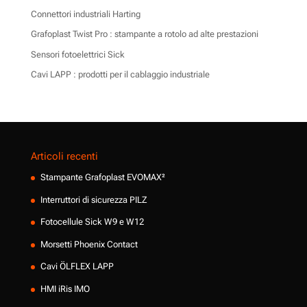
Connettori industriali Harting
Grafoplast Twist Pro : stampante a rotolo ad alte prestazioni
Sensori fotoelettrici Sick
Cavi LAPP : prodotti per il cablaggio industriale
Articoli recenti
Stampante Grafoplast EVOMAX²
Interruttori di sicurezza PILZ
Fotocellule Sick W9 e W12
Morsetti Phoenix Contact
Cavi ÖLFLEX LAPP
HMI iRis IMO