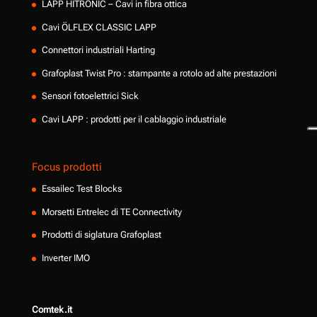
LAPP HITRONIC – Cavi in fibra ottica
Cavi ÖLFLEX CLASSIC LAPP
Connettori industriali Harting
Grafoplast Twist Pro : stampante a rotolo ad alte prestazioni
Sensori fotoelettrici Sick
Cavi LAPP : prodotti per il cablaggio industriale
Focus prodotti
Essailec Test Blocks
Morsetti Entrelec di TE Connectivity
Prodotti di siglatura Grafoplast
Inverter IMO
Comtek.it