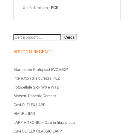
Unità di misura :
PCE
Cerca:
Cerca
ARTICOLI RECENTI
Stampante Grafoplast EVOMAX²
Interruttori di sicurezza PILZ
Fotocellule Sick W9 e W12
Morsetti Phoenix Contact
Cavi ÖLFLEX LAPP
HMI iRis IMO
LAPP HITRONIC – Cavi in fibra ottica
Cavi ÖLFLEX CLASSIC LAPP