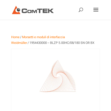
Home
/
Morsetti e moduli di interfaccia
Weidmüller
/ 1954430000 – BLZP 5.00HC/08/180 SN OR BX