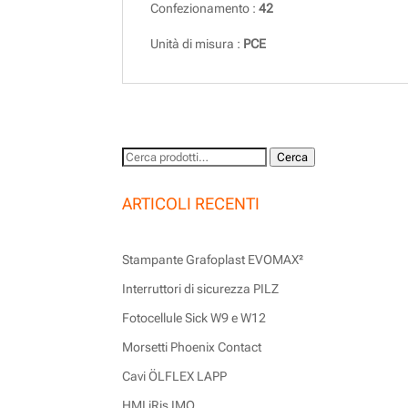
Confezionamento :
42
Unità di misura :
PCE
Cerca:
Cerca
ARTICOLI RECENTI
Stampante Grafoplast EVOMAX²
Interruttori di sicurezza PILZ
Fotocellule Sick W9 e W12
Morsetti Phoenix Contact
Cavi ÖLFLEX LAPP
HMI iRis IMO