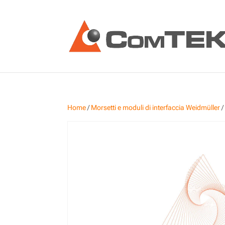
Home
/
Morsetti e moduli di interfaccia Weidmüller
/