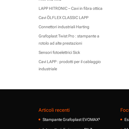
LAPP HITRONIC – Cavi in fibra ottica
Cavi ÖLFLEX CLASSIC LAPP
Connettori industriali Harting
Grafoplast Twist Pro : stampante a
rotolo ad alte prestazioni
Sensori fotoelettrici Sick
Cavi LAPP : prodotti per il cablaggio
industriale
Articoli recenti
Foc
Stampante Grafoplast EVOMAX²
Es