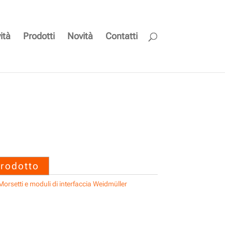
ità
Prodotti
Novità
Contatti
BLZP 5.00HC/06/180LR
prodotto
Morsetti e moduli di interfaccia Weidmüller