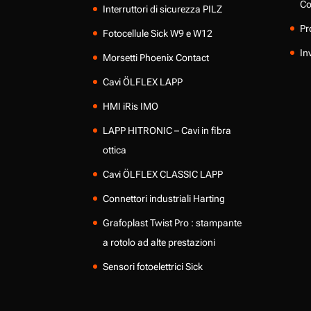
Co
Interruttori di sicurezza PILZ
Pr
Fotocellule Sick W9 e W12
In
Morsetti Phoenix Contact
Cavi ÖLFLEX LAPP
HMI iRis IMO
LAPP HITRONIC – Cavi in fibra
ottica
Cavi ÖLFLEX CLASSIC LAPP
Connettori industriali Harting
Grafoplast Twist Pro : stampante
a rotolo ad alte prestazioni
Sensori fotoelettrici Sick