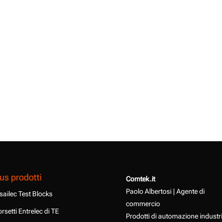
us prodotti
Comtek.it
Paolo Albertosi | Agente di
sailec Test Blocks
commercio
rsetti Entrelec di TE
Prodotti di automazione industr