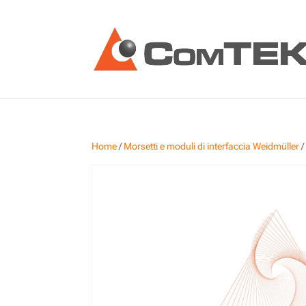
Home
/
Morsetti e moduli di interfaccia Weidmüller
/