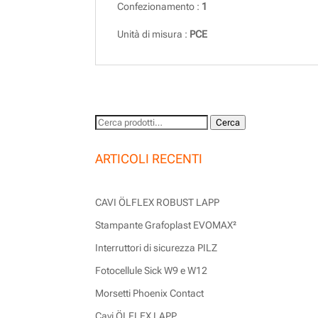
Confezionamento :
1
Unità di misura :
PCE
Cerca:
Cerca
ARTICOLI RECENTI
CAVI ÖLFLEX ROBUST LAPP
Stampante Grafoplast EVOMAX²
Interruttori di sicurezza PILZ
Fotocellule Sick W9 e W12
Morsetti Phoenix Contact
Cavi ÖLFLEX LAPP