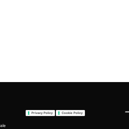
Privacy Policy
Cookie Policy
iale