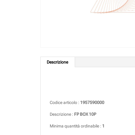
Descrizione
Descrizione
Codice articolo :
1957590000
Descrizione :
FP BOX 10P
Minima quantità ordinabile :
1