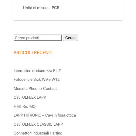
Unità di misura :
PCE
Cerca:
Cerca
ARTICOLI RECENTI
Interruttori di sicurezza PILZ
Fotocellule Sick W9 e W12
Morsetti Phoenix Contact
Cavi ÖLFLEX LAPP
HMI iRis IMO
LAPP HITRONIC – Cavi in fibra ottica
Cavi ÖLFLEX CLASSIC LAPP
Connettori industriali Harting