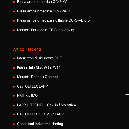
Presa amperometrica CC-E-VA
Presa amperometrica CC-I-VA-2
Presa amperometrica sigillabile CC-S-VL.6.6
Morsetti Entrelec di TE Connectivity
Articoli recenti
Interruttori di sicurezza PILZ
Fotocellule Sick W9 e W12
Morsetti Phoenix Contact
Cavi ÖLFLEX LAPP
HMI iRis IMO
LAPP HITRONIC – Cavi in fibra ottica
Cavi ÖLFLEX CLASSIC LAPP
Connettori industriali Harting