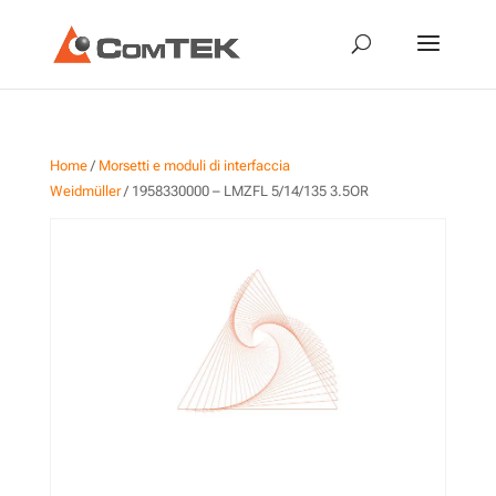
Home
/
Morsetti e moduli di interfaccia
Weidmüller
/ 1958330000 – LMZFL 5/14/135 3.5OR