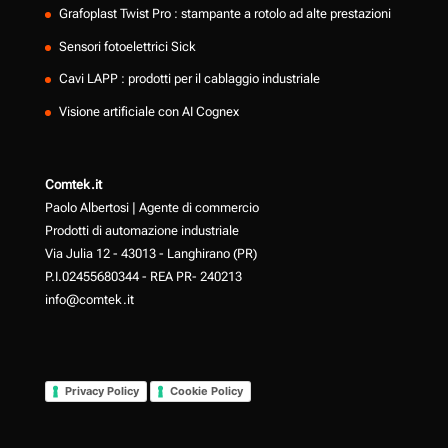
Grafoplast Twist Pro : stampante a rotolo ad alte prestazioni
Sensori fotoelettrici Sick
Cavi LAPP : prodotti per il cablaggio industriale
Visione artificiale con AI Cognex
Comtek.it
Paolo Albertosi | Agente di commercio
Prodotti di automazione industriale
Via Julia 12 - 43013 - Langhirano (PR)
P.I.02455680344 - REA PR- 240213
info@comtek.it
Privacy Policy
Cookie Policy