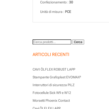
Confezionamento :
30
Unità di misura :
PCE
Cerca:
Cerca
ARTICOLI RECENTI
CAVI ÖLFLEX ROBUST LAPP
Stampante Grafoplast EVOMAX²
Interruttori di sicurezza PILZ
Fotocellule Sick W9 e W12
Morsetti Phoenix Contact
Cavi ÖLFLEX LAPP