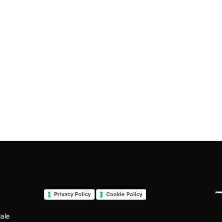
Privacy Policy
Cookie Policy
iale