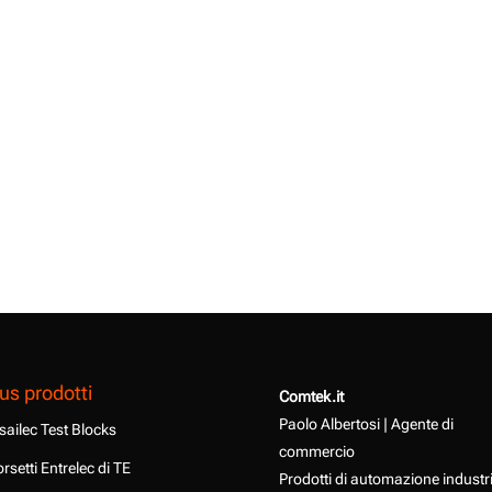
us prodotti
Comtek.it
Paolo Albertosi | Agente di
sailec Test Blocks
commercio
rsetti Entrelec di TE
Prodotti di automazione industr