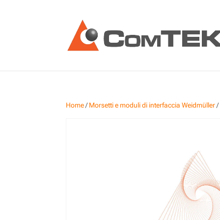
Home
/
Morsetti e moduli di interfaccia Weidmüller
/