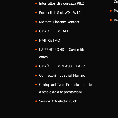
Co
Interruttori di sicurezza PILZ
Pr
Fotocellule Sick W9 e W12
In
Morsetti Phoenix Contact
Cavi ÖLFLEX LAPP
HMI iRis IMO
LAPP HITRONIC – Cavi in fibra
ottica
Cavi ÖLFLEX CLASSIC LAPP
Connettori industriali Harting
Grafoplast Twist Pro : stampante
a rotolo ad alte prestazioni
Sensori fotoelettrici Sick