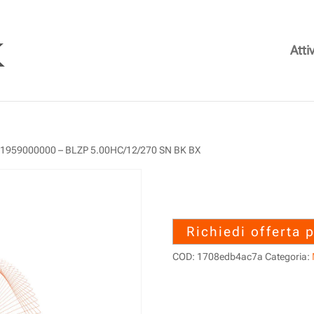
Attiv
 1959000000 – BLZP 5.00HC/12/270 SN BK BX
1959000000 – 
SN BK BX
Richiedi offerta 
COD:
1708edb4ac7a
Categoria: