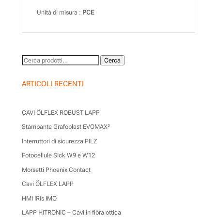
Unità di misura :
PCE
Cerca:
Cerca
ARTICOLI RECENTI
CAVI ÖLFLEX ROBUST LAPP
Stampante Grafoplast EVOMAX²
Interruttori di sicurezza PILZ
Fotocellule Sick W9 e W12
Morsetti Phoenix Contact
Cavi ÖLFLEX LAPP
HMI iRis IMO
LAPP HITRONIC – Cavi in fibra ottica