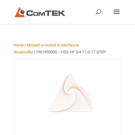
Home
/
Morsetti e moduli di interfaccia
Weidmüller
/ 1961950000 – HSS-HF 3/4 11.0-17.0/50Y