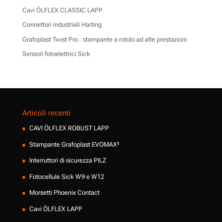
Cavi ÖLFLEX CLASSIC LAPP
Connettori industriali Harting
Grafoplast Twist Pro : stampante a rotolo ad alte prestazioni
Sensori fotoelettrici Sick
Articoli recenti
CAVI ÖLFLEX ROBUST LAPP
Stampante Grafoplast EVOMAX²
Interruttori di sicurezza PILZ
Fotocellule Sick W9 e W12
Morsetti Phoenix Contact
Cavi ÖLFLEX LAPP