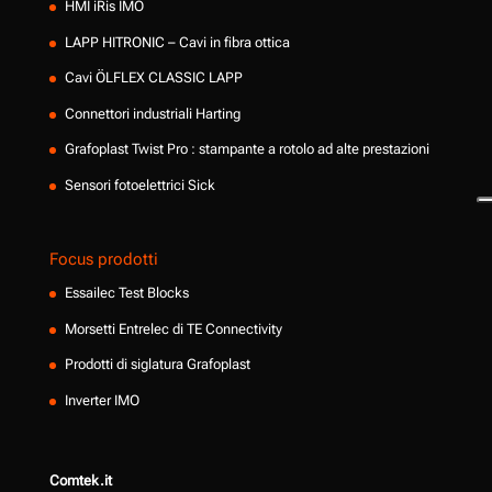
HMI iRis IMO
LAPP HITRONIC – Cavi in fibra ottica
Cavi ÖLFLEX CLASSIC LAPP
Connettori industriali Harting
Grafoplast Twist Pro : stampante a rotolo ad alte prestazioni
Sensori fotoelettrici Sick
Focus prodotti
Essailec Test Blocks
Morsetti Entrelec di TE Connectivity
Prodotti di siglatura Grafoplast
Inverter IMO
Comtek.it