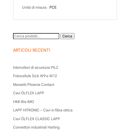
Unità di misura :
PCE
Cerca:
Cerca
ARTICOLI RECENTI
Interruttori di sicurezza PILZ
Fotocellule Sick W9 e W12
Morsetti Phoenix Contact
Cavi ÖLFLEX LAPP
HMI iRis IMO
LAPP HITRONIC – Cavi in fibra ottica
Cavi ÖLFLEX CLASSIC LAPP
Connettori industriali Harting