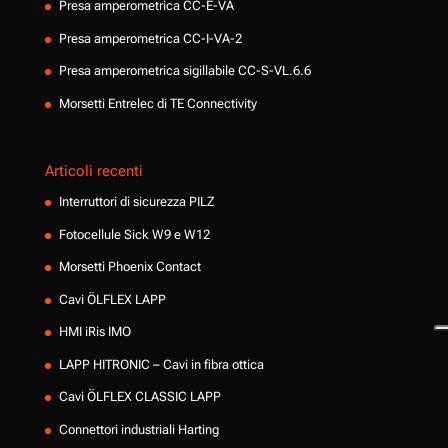
Presa amperometrica CC-E-VA
Presa amperometrica CC-I-VA-2
Presa amperometrica sigillabile CC-S-VL.6.6
Morsetti Entrelec di TE Connectivity
Articoli recenti
Interruttori di sicurezza PILZ
Fotocellule Sick W9 e W12
Morsetti Phoenix Contact
Cavi ÖLFLEX LAPP
HMI iRis IMO
LAPP HITRONIC – Cavi in fibra ottica
Cavi ÖLFLEX CLASSIC LAPP
Connettori industriali Harting