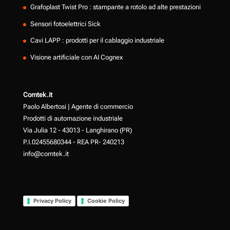
Grafoplast Twist Pro : stampante a rotolo ad alte prestazioni
Sensori fotoelettrici Sick
Cavi LAPP : prodotti per il cablaggio industriale
Visione artificiale con AI Cognex
Comtek.it
Paolo Albertosi | Agente di commercio
Prodotti di automazione industriale
Via Julia 12 - 43013 - Langhirano (PR)
P.I.02455680344 - REA PR- 240213
info@comtek.it
Privacy Policy
Cookie Policy