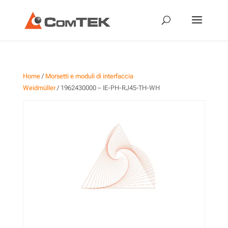
Home
/
Morsetti e moduli di interfaccia
Weidmüller
/ 1962430000 – IE-PH-RJ45-TH-WH