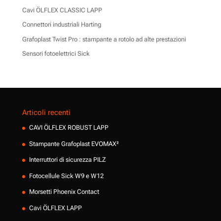
Cavi ÖLFLEX CLASSIC LAPP
Connettori industriali Harting
Grafoplast Twist Pro : stampante a rotolo ad alte prestazioni
Sensori fotoelettrici Sick
Articoli recenti
CAVI ÖLFLEX ROBUST LAPP
Stampante Grafoplast EVOMAX²
Interruttori di sicurezza PILZ
Fotocellule Sick W9 e W12
Morsetti Phoenix Contact
Cavi ÖLFLEX LAPP