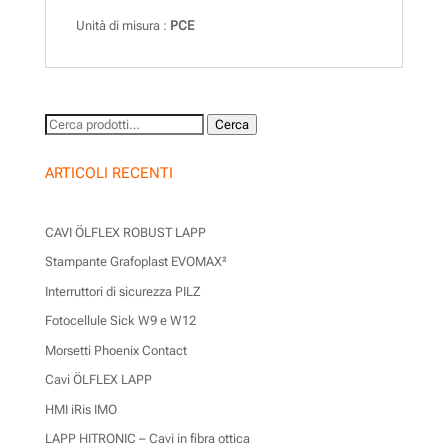
Unità di misura :
PCE
Cerca:
Cerca
ARTICOLI RECENTI
CAVI ÖLFLEX ROBUST LAPP
Stampante Grafoplast EVOMAX²
Interruttori di sicurezza PILZ
Fotocellule Sick W9 e W12
Morsetti Phoenix Contact
Cavi ÖLFLEX LAPP
HMI iRis IMO
LAPP HITRONIC – Cavi in fibra ottica