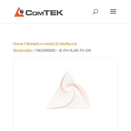
Home
/
Morsetti e moduli di interfaccia
Weidmüller
/ 1962490000 – IE-PH-RJ45-TH-GN