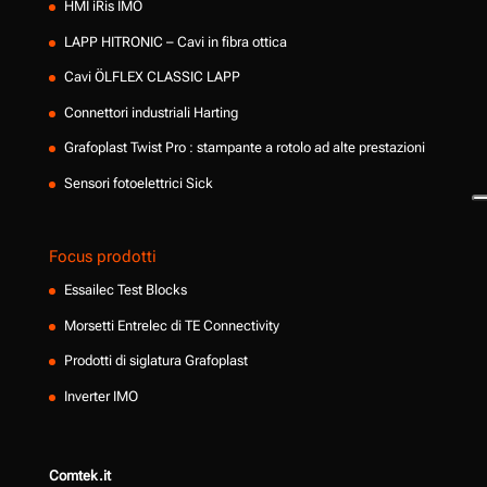
HMI iRis IMO
LAPP HITRONIC – Cavi in fibra ottica
Cavi ÖLFLEX CLASSIC LAPP
Connettori industriali Harting
Grafoplast Twist Pro : stampante a rotolo ad alte prestazioni
Sensori fotoelettrici Sick
Focus prodotti
Essailec Test Blocks
Morsetti Entrelec di TE Connectivity
Prodotti di siglatura Grafoplast
Inverter IMO
Comtek.it