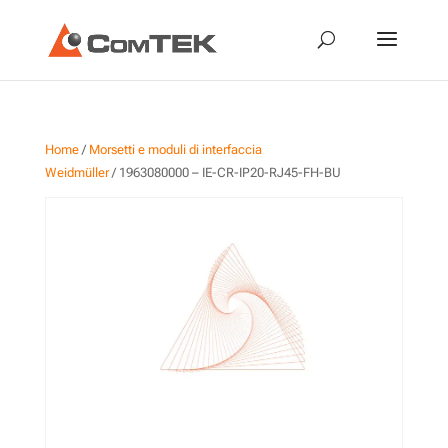
Home
/
Morsetti e moduli di interfaccia
Weidmüller
/ 1963080000 – IE-CR-IP20-RJ45-FH-BU