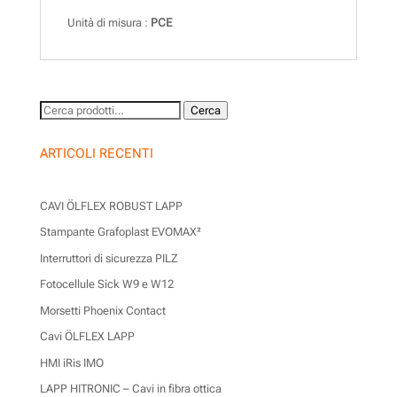
Unità di misura :
PCE
Cerca:
Cerca
ARTICOLI RECENTI
CAVI ÖLFLEX ROBUST LAPP
Stampante Grafoplast EVOMAX²
Interruttori di sicurezza PILZ
Fotocellule Sick W9 e W12
Morsetti Phoenix Contact
Cavi ÖLFLEX LAPP
HMI iRis IMO
LAPP HITRONIC – Cavi in fibra ottica