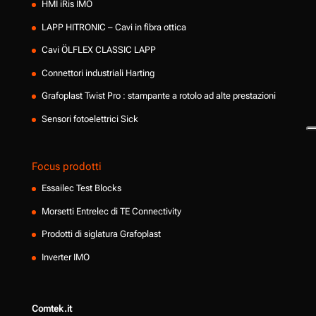
HMI iRis IMO
LAPP HITRONIC – Cavi in fibra ottica
Cavi ÖLFLEX CLASSIC LAPP
Connettori industriali Harting
Grafoplast Twist Pro : stampante a rotolo ad alte prestazioni
Sensori fotoelettrici Sick
Focus prodotti
Essailec Test Blocks
Morsetti Entrelec di TE Connectivity
Prodotti di siglatura Grafoplast
Inverter IMO
Comtek.it