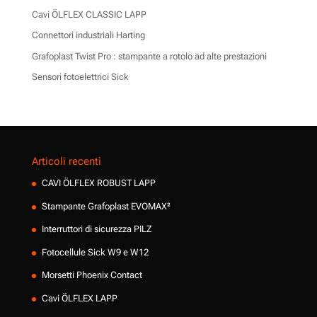
Cavi ÖLFLEX CLASSIC LAPP
Connettori industriali Harting
Grafoplast Twist Pro : stampante a rotolo ad alte prestazioni
Sensori fotoelettrici Sick
Articoli recenti
CAVI ÖLFLEX ROBUST LAPP
Stampante Grafoplast EVOMAX²
Interruttori di sicurezza PILZ
Fotocellule Sick W9 e W12
Morsetti Phoenix Contact
Cavi ÖLFLEX LAPP