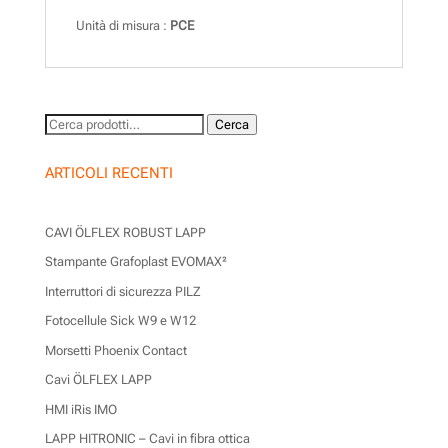
Unità di misura :
PCE
Cerca:
Cerca
ARTICOLI RECENTI
CAVI ÖLFLEX ROBUST LAPP
Stampante Grafoplast EVOMAX²
Interruttori di sicurezza PILZ
Fotocellule Sick W9 e W12
Morsetti Phoenix Contact
Cavi ÖLFLEX LAPP
HMI iRis IMO
LAPP HITRONIC – Cavi in fibra ottica