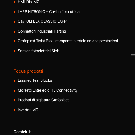
HMI iRis IMO
LAPP HITRONIC – Cavi in fibra ottica
Cavi ÖLFLEX CLASSIC LAPP
Connettori industriali Harting
Grafoplast Twist Pro : stampante a rotolo ad alte prestazioni
Sensori fotoelettrici Sick
Focus prodotti
Essailec Test Blocks
Morsetti Entrelec di TE Connectivity
Prodotti di siglatura Grafoplast
Inverter IMO
Comtek.it