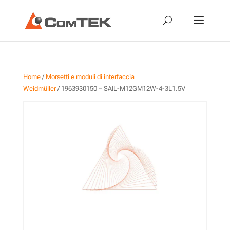
Home
/
Morsetti e moduli di interfaccia
Weidmüller
/ 1963930150 – SAIL-M12GM12W-4-3L1.5V