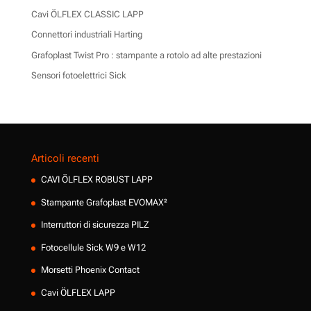
Cavi ÖLFLEX CLASSIC LAPP
Connettori industriali Harting
Grafoplast Twist Pro : stampante a rotolo ad alte prestazioni
Sensori fotoelettrici Sick
Articoli recenti
CAVI ÖLFLEX ROBUST LAPP
Stampante Grafoplast EVOMAX²
Interruttori di sicurezza PILZ
Fotocellule Sick W9 e W12
Morsetti Phoenix Contact
Cavi ÖLFLEX LAPP