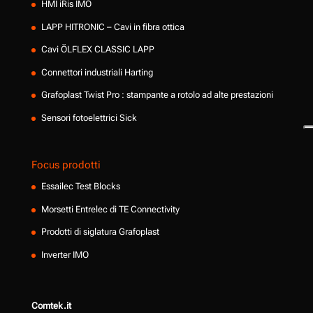
HMI iRis IMO
LAPP HITRONIC – Cavi in fibra ottica
Cavi ÖLFLEX CLASSIC LAPP
Connettori industriali Harting
Grafoplast Twist Pro : stampante a rotolo ad alte prestazioni
Sensori fotoelettrici Sick
Focus prodotti
Essailec Test Blocks
Morsetti Entrelec di TE Connectivity
Prodotti di siglatura Grafoplast
Inverter IMO
Comtek.it