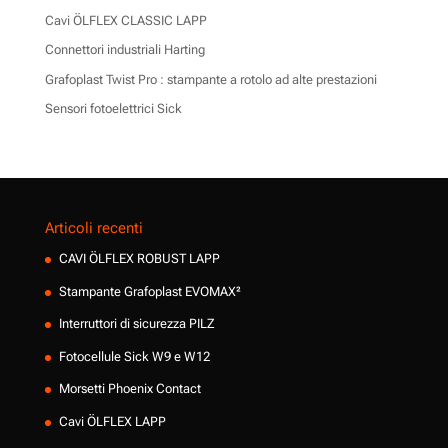
Cavi ÖLFLEX CLASSIC LAPP
Connettori industriali Harting
Grafoplast Twist Pro : stampante a rotolo ad alte prestazioni
Sensori fotoelettrici Sick
Articoli recenti
CAVI ÖLFLEX ROBUST LAPP
Stampante Grafoplast EVOMAX²
Interruttori di sicurezza PILZ
Fotocellule Sick W9 e W12
Morsetti Phoenix Contact
Cavi ÖLFLEX LAPP