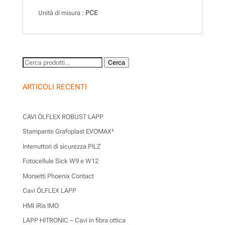
Unità di misura :
PCE
Cerca:
Cerca
ARTICOLI RECENTI
CAVI ÖLFLEX ROBUST LAPP
Stampante Grafoplast EVOMAX²
Interruttori di sicurezza PILZ
Fotocellule Sick W9 e W12
Morsetti Phoenix Contact
Cavi ÖLFLEX LAPP
HMI iRis IMO
LAPP HITRONIC – Cavi in fibra ottica