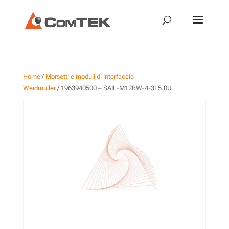
Home
/
Morsetti e moduli di interfaccia
Weidmüller
/ 1963940500 – SAIL-M12BW-4-3L5.0U