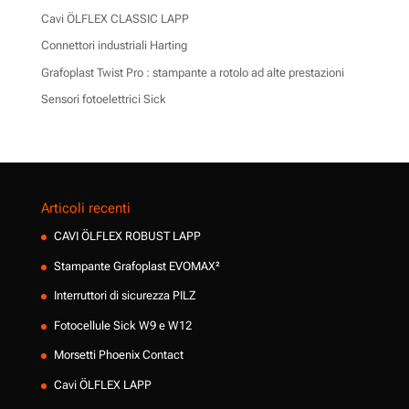
Cavi ÖLFLEX CLASSIC LAPP
Connettori industriali Harting
Grafoplast Twist Pro : stampante a rotolo ad alte prestazioni
Sensori fotoelettrici Sick
Articoli recenti
CAVI ÖLFLEX ROBUST LAPP
Stampante Grafoplast EVOMAX²
Interruttori di sicurezza PILZ
Fotocellule Sick W9 e W12
Morsetti Phoenix Contact
Cavi ÖLFLEX LAPP