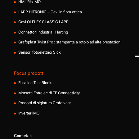
HMI iRis IMO
LAPP HITRONIC – Cavi in fibra ottica
Cavi ÖLFLEX CLASSIC LAPP
Connettori industriali Harting
Grafoplast Twist Pro : stampante a rotolo ad alte prestazioni
Sensori fotoelettrici Sick
Focus prodotti
Essailec Test Blocks
Morsetti Entrelec di TE Connectivity
Prodotti di siglatura Grafoplast
Inverter IMO
Comtek.it