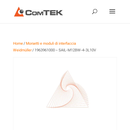
Home
/
Morsetti e moduli di interfaccia
Weidmüller
/ 1963961000 – SAIL-M12BW-4-3L10V