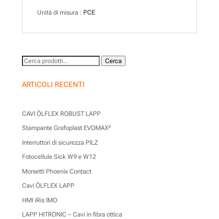
Unità di misura :
PCE
Cerca:
Cerca
ARTICOLI RECENTI
CAVI ÖLFLEX ROBUST LAPP
Stampante Grafoplast EVOMAX²
Interruttori di sicurezza PILZ
Fotocellule Sick W9 e W12
Morsetti Phoenix Contact
Cavi ÖLFLEX LAPP
HMI iRis IMO
LAPP HITRONIC – Cavi in fibra ottica