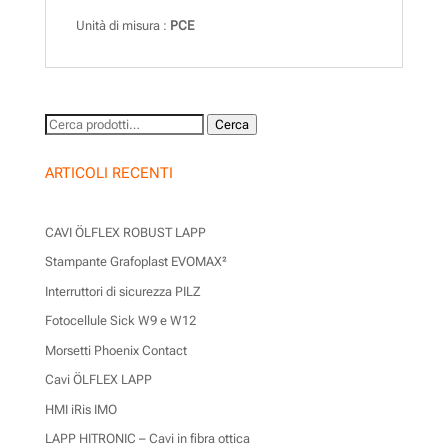
Unità di misura :
PCE
Cerca:
Cerca
ARTICOLI RECENTI
CAVI ÖLFLEX ROBUST LAPP
Stampante Grafoplast EVOMAX²
Interruttori di sicurezza PILZ
Fotocellule Sick W9 e W12
Morsetti Phoenix Contact
Cavi ÖLFLEX LAPP
HMI iRis IMO
LAPP HITRONIC – Cavi in fibra ottica