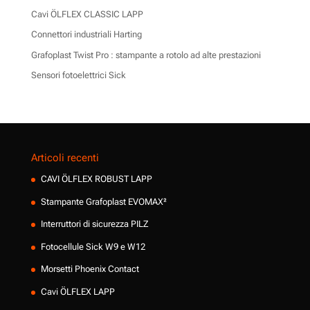
Cavi ÖLFLEX CLASSIC LAPP
Connettori industriali Harting
Grafoplast Twist Pro : stampante a rotolo ad alte prestazioni
Sensori fotoelettrici Sick
Articoli recenti
CAVI ÖLFLEX ROBUST LAPP
Stampante Grafoplast EVOMAX²
Interruttori di sicurezza PILZ
Fotocellule Sick W9 e W12
Morsetti Phoenix Contact
Cavi ÖLFLEX LAPP