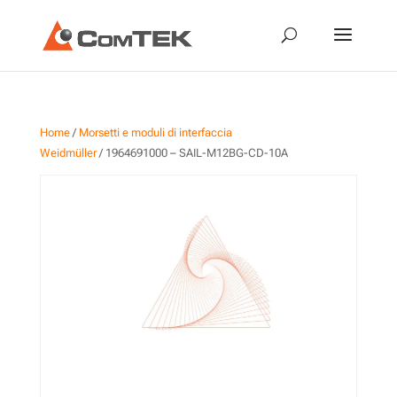
Home
/
Morsetti e moduli di interfaccia
Weidmüller
/ 1964691000 – SAIL-M12BG-CD-10A