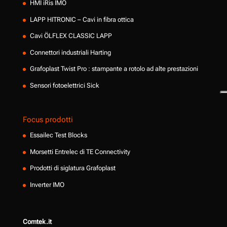
HMI iRis IMO
LAPP HITRONIC – Cavi in fibra ottica
Cavi ÖLFLEX CLASSIC LAPP
Connettori industriali Harting
Grafoplast Twist Pro : stampante a rotolo ad alte prestazioni
Sensori fotoelettrici Sick
Focus prodotti
Essailec Test Blocks
Morsetti Entrelec di TE Connectivity
Prodotti di siglatura Grafoplast
Inverter IMO
Comtek.it