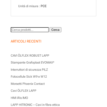
Unità di misura :
PCE
Cerca:
Cerca
ARTICOLI RECENTI
CAVI ÖLFLEX ROBUST LAPP
Stampante Grafoplast EVOMAX²
Interruttori di sicurezza PILZ
Fotocellule Sick W9 e W12
Morsetti Phoenix Contact
Cavi ÖLFLEX LAPP
HMI iRis IMO
LAPP HITRONIC – Cavi in fibra ottica