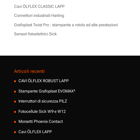
Cavi ÖLFLEX CLASSIC LAPP
Connettori industriali Harting
Grafoplast Twist Pro : stampante a rotolo ad alte prestazioni
Sensori fotoelettrici Sick
Articoli recenti
CAVI ÖLFLEX ROBUST LAPP
Stampante Grafoplast EVOMAX²
Interruttori di sicurezza PILZ
Fotocellule Sick W9 e W12
Morsetti Phoenix Contact
Cavi ÖLFLEX LAPP