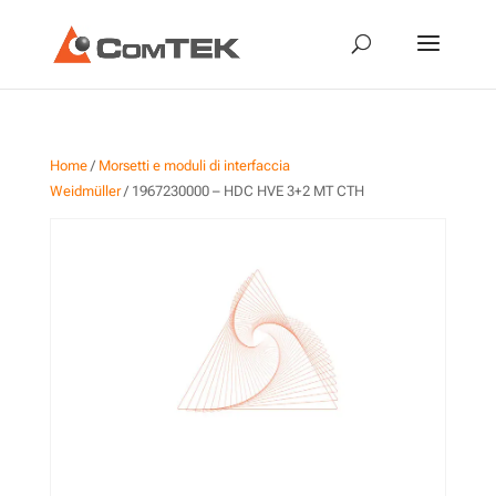
Home
/
Morsetti e moduli di interfaccia
Weidmüller
/ 1967230000 – HDC HVE 3+2 MT CTH