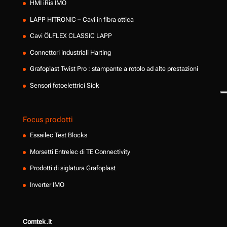
HMI iRis IMO
LAPP HITRONIC – Cavi in fibra ottica
Cavi ÖLFLEX CLASSIC LAPP
Connettori industriali Harting
Grafoplast Twist Pro : stampante a rotolo ad alte prestazioni
Sensori fotoelettrici Sick
Focus prodotti
Essailec Test Blocks
Morsetti Entrelec di TE Connectivity
Prodotti di siglatura Grafoplast
Inverter IMO
Comtek.it