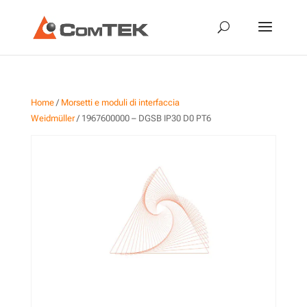
Home
/
Morsetti e moduli di interfaccia
Weidmüller
/ 1967600000 – DGSB IP30 D0 PT6