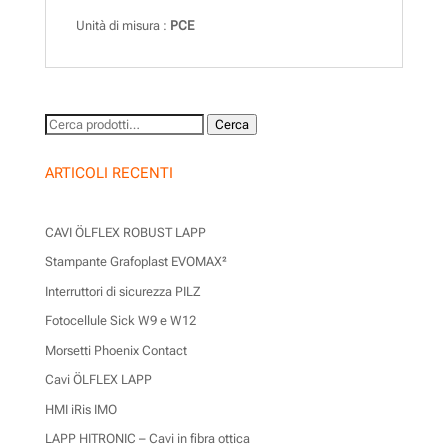
Unità di misura :
PCE
Cerca:
Cerca
ARTICOLI RECENTI
CAVI ÖLFLEX ROBUST LAPP
Stampante Grafoplast EVOMAX²
Interruttori di sicurezza PILZ
Fotocellule Sick W9 e W12
Morsetti Phoenix Contact
Cavi ÖLFLEX LAPP
HMI iRis IMO
LAPP HITRONIC – Cavi in fibra ottica