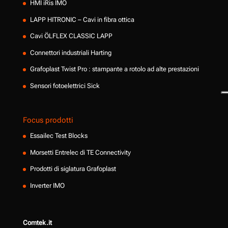
HMI iRis IMO
LAPP HITRONIC – Cavi in fibra ottica
Cavi ÖLFLEX CLASSIC LAPP
Connettori industriali Harting
Grafoplast Twist Pro : stampante a rotolo ad alte prestazioni
Sensori fotoelettrici Sick
Focus prodotti
Essailec Test Blocks
Morsetti Entrelec di TE Connectivity
Prodotti di siglatura Grafoplast
Inverter IMO
Comtek.it