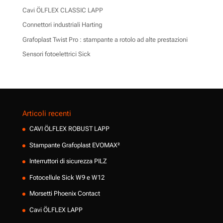
Cavi ÖLFLEX CLASSIC LAPP
Connettori industriali Harting
Grafoplast Twist Pro : stampante a rotolo ad alte prestazioni
Sensori fotoelettrici Sick
Articoli recenti
CAVI ÖLFLEX ROBUST LAPP
Stampante Grafoplast EVOMAX²
Interruttori di sicurezza PILZ
Fotocellule Sick W9 e W12
Morsetti Phoenix Contact
Cavi ÖLFLEX LAPP