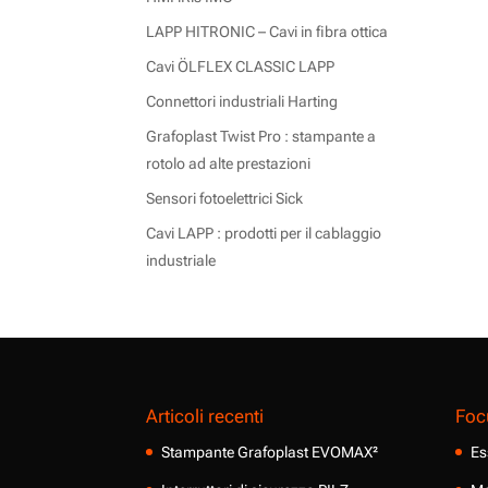
LAPP HITRONIC – Cavi in fibra ottica
Cavi ÖLFLEX CLASSIC LAPP
Connettori industriali Harting
Grafoplast Twist Pro : stampante a
rotolo ad alte prestazioni
Sensori fotoelettrici Sick
Cavi LAPP : prodotti per il cablaggio
industriale
Articoli recenti
Foc
Stampante Grafoplast EVOMAX²
Es