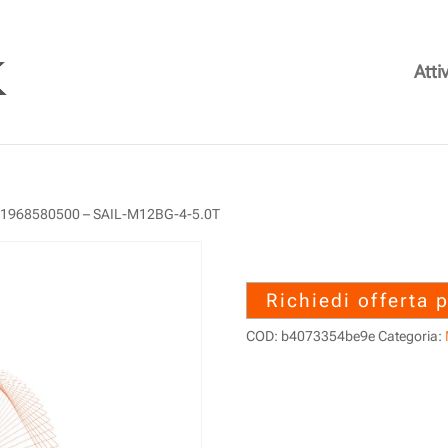
Attiv
 1968580500 – SAIL-M12BG-4-5.0T
1968580500 – 
Richiedi offerta 
COD:
b4073354be9e
Categoria: