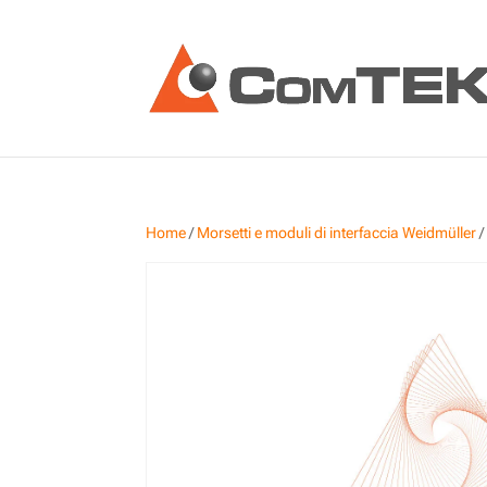
Home
/
Morsetti e moduli di interfaccia Weidmüller
/