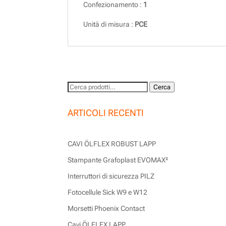
Confezionamento :
1
Unità di misura :
PCE
Cerca:
Cerca
ARTICOLI RECENTI
CAVI ÖLFLEX ROBUST LAPP
Stampante Grafoplast EVOMAX²
Interruttori di sicurezza PILZ
Fotocellule Sick W9 e W12
Morsetti Phoenix Contact
Cavi ÖLFLEX LAPP