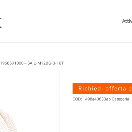
Attiv
 1968591000 – SAIL-M12BG-3-10T
1968591000 –
Richiedi offerta 
COD:
1498e40633ab
Categoria: