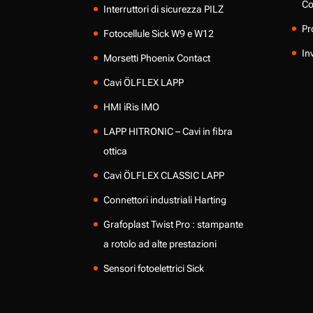
Co
Interruttori di sicurezza PILZ
Pr
Fotocellule Sick W9 e W12
In
Morsetti Phoenix Contact
Cavi ÖLFLEX LAPP
HMI iRis IMO
LAPP HITRONIC – Cavi in fibra
ottica
Cavi ÖLFLEX CLASSIC LAPP
Connettori industriali Harting
Grafoplast Twist Pro : stampante
a rotolo ad alte prestazioni
Sensori fotoelettrici Sick