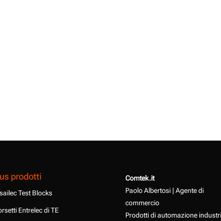
us prodotti
Comtek.it
Paolo Albertosi | Agente di
sailec Test Blocks
commercio
rsetti Entrelec di TE
Prodotti di automazione industr