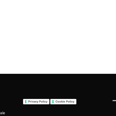
Privacy Policy
Cookie Policy
iale