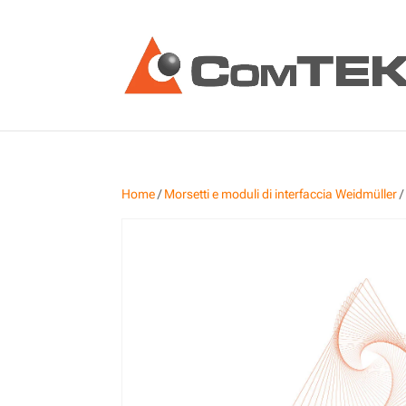
Home
/
Morsetti e moduli di interfaccia Weidmüller
/