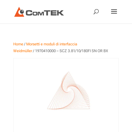
Home
/
Morsetti e moduli di interfaccia
Weidmüller
/ 1970410000 – SCZ 3.81/10/180FI SN OR BX