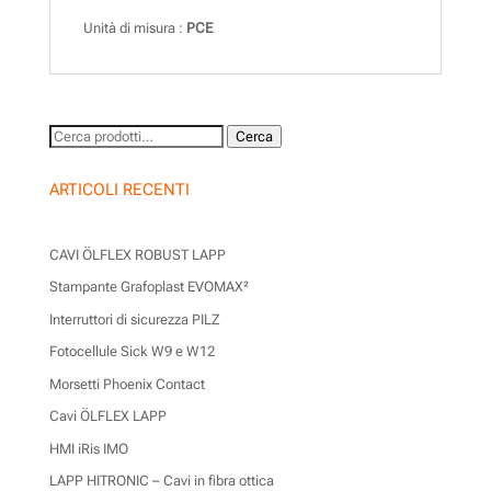
Unità di misura :
PCE
Cerca:
Cerca
ARTICOLI RECENTI
CAVI ÖLFLEX ROBUST LAPP
Stampante Grafoplast EVOMAX²
Interruttori di sicurezza PILZ
Fotocellule Sick W9 e W12
Morsetti Phoenix Contact
Cavi ÖLFLEX LAPP
HMI iRis IMO
LAPP HITRONIC – Cavi in fibra ottica