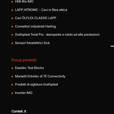
HMI iRis IMO
LAPP HITRONIC – Cavi in fibra ottica
Cavi ÖLFLEX CLASSIC LAPP
Connettori industriali Harting
Grafoplast Twist Pro : stampante a rotolo ad alte prestazioni
Sensori fotoelettrici Sick
Focus prodotti
Essailec Test Blocks
Morsetti Entrelec di TE Connectivity
Prodotti di siglatura Grafoplast
Inverter IMO
Comtek.it