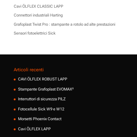
Cavi ÖLFLEX CLASSIC LAPP
Connettori industriali Harting
Grafoplast Twist Pro : stampante a rotolo ad alte prestazioni
Sensori fotoelettrici Sick
Articoli recenti
CAVI ÖLFLEX ROBUST LAPP
Stampante Grafoplast EVOMAX²
Interruttori di sicurezza PILZ
Fotocellule Sick W9 e W12
Morsetti Phoenix Contact
Cavi ÖLFLEX LAPP