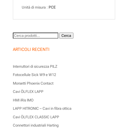
Unità di misura :
PCE
Cerca:
Cerca
ARTICOLI RECENTI
Interruttori di sicurezza PILZ
Fotocellule Sick W9 e W12
Morsetti Phoenix Contact
Cavi ÖLFLEX LAPP
HMI iRis IMO
LAPP HITRONIC – Cavi in fibra ottica
Cavi ÖLFLEX CLASSIC LAPP
Connettori industriali Harting