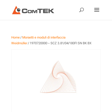
Home
/
Morsetti e moduli di interfaccia
Weidmüller
/ 1970720000 – SCZ 3.81/04/180FI SN BK BX