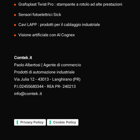
Grafoplast Twist Pro : stampante a rotolo ad alte prestazioni
Sensori fotoelettrici Sick
Cavi LAPP : prodotti per il cablaggio industriale
Visione artificiale con AI Cognex
Comtek.it
Paolo Albertosi | Agente di commercio
Prodotti di automazione industriale
Via Julia 12 - 43013 - Langhirano (PR)
P.I.02455680344 - REA PR- 240213
info@comtek.it
Privacy Policy
Cookie Policy