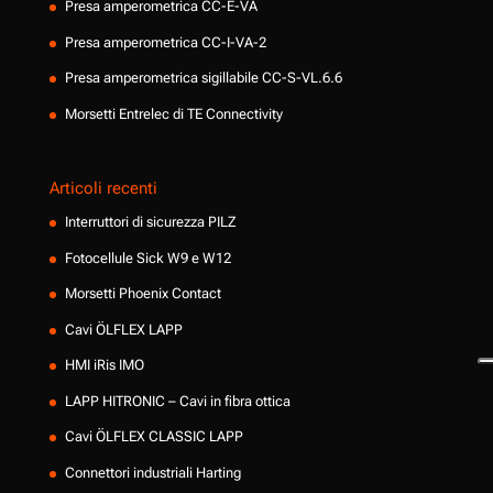
Presa amperometrica CC-E-VA
Presa amperometrica CC-I-VA-2
Presa amperometrica sigillabile CC-S-VL.6.6
Morsetti Entrelec di TE Connectivity
Articoli recenti
Interruttori di sicurezza PILZ
Fotocellule Sick W9 e W12
Morsetti Phoenix Contact
Cavi ÖLFLEX LAPP
HMI iRis IMO
LAPP HITRONIC – Cavi in fibra ottica
Cavi ÖLFLEX CLASSIC LAPP
Connettori industriali Harting