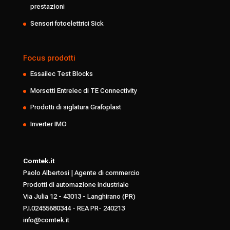
prestazioni
Sensori fotoelettrici Sick
Focus prodotti
Essailec Test Blocks
Morsetti Entrelec di TE Connectivity
Prodotti di siglatura Grafoplast
Inverter IMO
Comtek.it
Paolo Albertosi | Agente di commercio
Prodotti di automazione industriale
Via Julia 12 - 43013 - Langhirano (PR)
P.I.02455680344 - REA PR- 240213
info@comtek.it