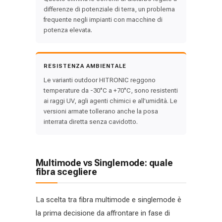
differenze di potenziale di terra, un problema
frequente negli impianti con macchine di
potenza elevata.
RESISTENZA AMBIENTALE
Le varianti outdoor HITRONIC reggono
temperature da -30°C a +70°C, sono resistenti
ai raggi UV, agli agenti chimici e all'umidità. Le
versioni armate tollerano anche la posa
interrata diretta senza cavidotto.
Multimode vs Singlemode: quale
fibra scegliere
La scelta tra fibra multimode e singlemode è
la prima decisione da affrontare in fase di