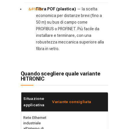
Fibra POF (plastica)
— la scelta
economica per distanze brevi (fino a
50 m) su bus di campo come
PROFIBUS o PROFINET. Più facile da
installare e terminare, con una
robustezza meccanica superiore alla
fibra in vetro.
Quando scegliere quale variante
HITRONIC
Situazione
Variante consigliata
applicativa
Rete Ethernet
industriale
all'interno di