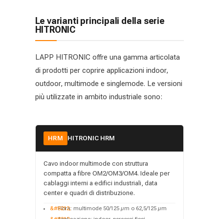
Le varianti principali della serie
HITRONIC
LAPP HITRONIC offre una gamma articolata
di prodotti per coprire applicazioni indoor,
outdoor, multimode e singlemode. Le versioni
più utilizzate in ambito industriale sono:
HRM
HITRONIC HRM
Cavo indoor multimode con struttura
compatta a fibre OM2/OM3/OM4. Ideale per
cablaggi interni a edifici industriali, data
center e quadri di distribuzione.
Fibra: multimode 50/125 µm o 62,5/125 µm