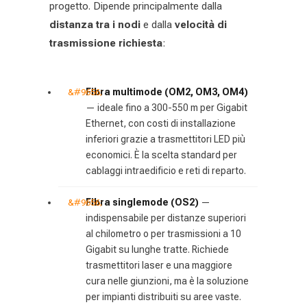
progetto. Dipende principalmente dalla
distanza tra i nodi
e dalla
velocità di
trasmissione richiesta
:
Fibra multimode (OM2, OM3, OM4)
— ideale fino a 300-550 m per Gigabit
Ethernet, con costi di installazione
inferiori grazie a trasmettitori LED più
economici. È la scelta standard per
cablaggi intraedificio e reti di reparto.
Fibra singlemode (OS2)
—
indispensabile per distanze superiori
al chilometro o per trasmissioni a 10
Gigabit su lunghe tratte. Richiede
trasmettitori laser e una maggiore
cura nelle giunzioni, ma è la soluzione
per impianti distribuiti su aree vaste.