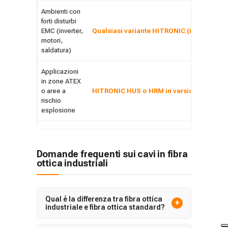
Ambienti con
forti disturbi
EMC (inverter,
Qualsiasi variante HITRONIC (immunità E
motori,
saldatura)
Applicazioni
in zone ATEX
o aree a
HITRONIC HUS o HRM in versione certific
rischio
esplosione
Domande frequenti sui cavi in fibra
ottica industriali
Qual è la differenza tra fibra ottica
+
industriale e fibra ottica standard?