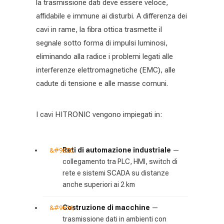
la trasmissione dati deve essere veloce,
affidabile e immune ai disturbi. A differenza dei
cavi in rame, la fibra ottica trasmette il
segnale sotto forma di impulsi luminosi,
eliminando alla radice i problemi legati alle
interferenze elettromagnetiche (EMC), alle
cadute di tensione e alle masse comuni.
I cavi HITRONIC vengono impiegati in:
Reti di automazione industriale
—
collegamento tra PLC, HMI, switch di
rete e sistemi SCADA su distanze
anche superiori ai 2 km
Costruzione di macchine
—
trasmissione dati in ambienti con