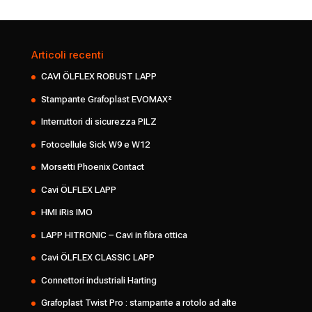
Articoli recenti
CAVI ÖLFLEX ROBUST LAPP
Stampante Grafoplast EVOMAX²
Interruttori di sicurezza PILZ
Fotocellule Sick W9 e W12
Morsetti Phoenix Contact
Cavi ÖLFLEX LAPP
HMI iRis IMO
LAPP HITRONIC – Cavi in fibra ottica
Cavi ÖLFLEX CLASSIC LAPP
Connettori industriali Harting
Grafoplast Twist Pro : stampante a rotolo ad alte