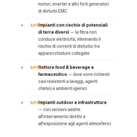
motori, inverter e altri forti generatori
di disturbi EMC
Impianti con rischio di potenziali
di terra diversi
— la fibra non
conduce elettricità, eliminando il
rischio di correnti di disturbo tra
apparecchiature collegate
Settore food & beverage e
farmaceutico
— dove sono richiesti
cavi resistenti a lavaggi, agenti
chimici e ambienti igienici
Impianti outdoor e infrastrutture
— con versioni adatte
all'interramento diretto e
all'esposizione agli agenti atmosferici