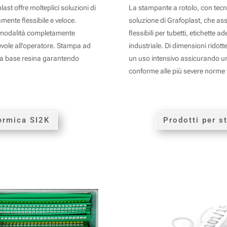
t offre molteplici soluzioni di
La stampante a rotolo, con tecn
amente flessibile e veloce.
soluzione di Grafoplast, che ass
n modalità completamente
flessibili per tubetti, etichette 
vole all’operatore. Stampa ad
industriale. Di dimensioni ridotte
li a base resina garantendo
un uso intensivo assicurando una
conforme alle più severe norme 
ermica SI2K
Prodotti per 