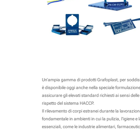
SIGLATURA RILEVABILE AL METAL DE
Un’ampia gamma di prodotti Grafoplast, per soddisfa
è disponibile oggi anche nella speciale formulaz
assicurare gli elevati standard richiesti ai sensi dell
rispetto del sistema HACCP.
Il rilevamento di corpi estranei durante la lavorazio
fondamentale in ambienti in cui la pulizia, l’igiene e 
essenziali, come le industrie alimentari, farmaceuti