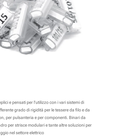
 E TARGHETTE
ici e pensati per l’utilizzo con i vari sistemi di
fferente grado di rigidità per le tessere da filo e da
on, per pulsanteria e per componenti. Binari da
ro per strisce modulari e tante altre soluzioni per
ggio nel settore elettrico