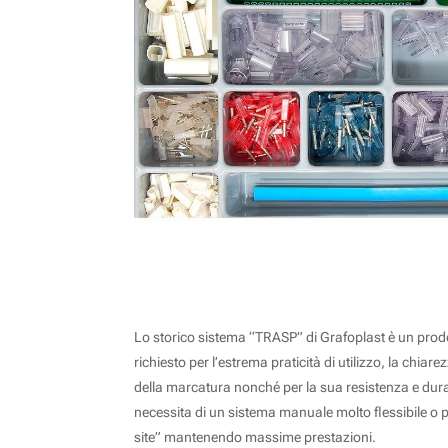
SISTEMA DI SIGLATURA MANUALE TR
Lo storico sistema “TRASP” di Grafoplast è un prod
richiesto per l’estrema praticità di utilizzo, la chiare
della marcatura nonché per la sua resistenza e dura
necessita di un sistema manuale molto flessibile o 
site” mantenendo massime prestazioni.