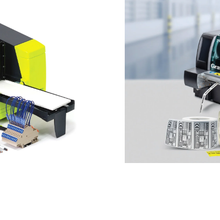
EVOMAX²
STAMPANTE A ROTOLO 