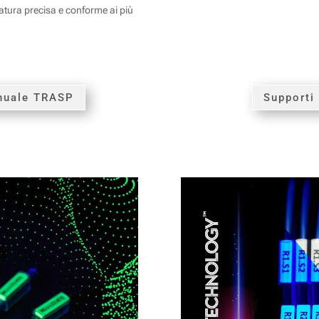
tura precisa e conforme ai più
anuale TRASP
Supporti 