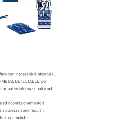
TECTOR
re ogni necessità di siglatura,
ione METAL DETECTABLE, per
e normative internazionali e nel
ne ed il confezionamento è
la sicurezza sono requisiti
che e cosmetiche.