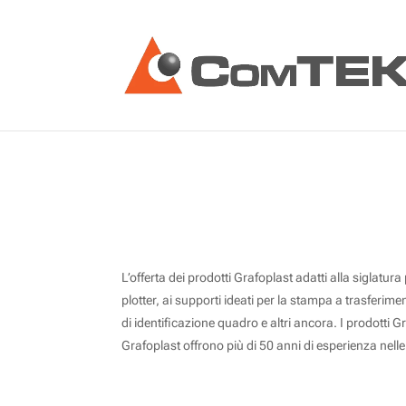
L’offerta dei prodotti Grafoplast adatti alla siglatur
plotter, ai supporti ideati per la stampa a trasferimen
di identificazione quadro e altri ancora. I prodotti G
Grafoplast offrono più di 50 anni di esperienza nelle