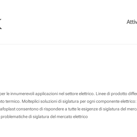
Attiv
PRODOTTI GRAFOPLAST
a per le innumerevoli applicazioni nel settore elettrico. Linee di prodotto d
to termico. Molteplici soluzioni di siglatura per ogni componente elettrico: ca
rafoplast consentono di rispondere a tutte le esigenze di siglatura del mercat
 problematiche di siglatura del mercato elettrico