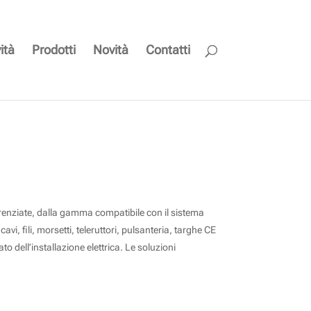
ità
Prodotti
Novità
Contatti
ifferenziate, dalla gamma compatibile con il sistema
vi, fili, morsetti, teleruttori, pulsanteria, targhe CE
o dell’installazione elettrica. Le soluzioni