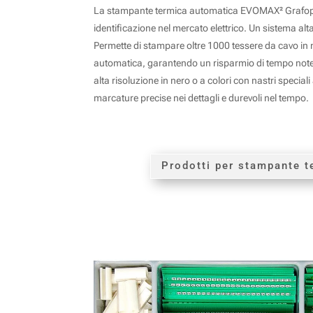
La stampante termica automatica EVOMAX² Grafoplas
identificazione nel mercato elettrico. Un sistema alt
Permette di stampare oltre 1000 tessere da cavo i
automatica, garantendo un risparmio di tempo note
alta risoluzione in nero o a colori con nastri specia
marcature precise nei dettagli e durevoli nel tempo.
Prodotti per stampante t