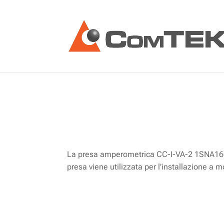
PRESA AMPEROMETRICA CC
La presa amperometrica CC-I-VA-2 1SNA16694
presa viene utilizzata per l’installazione a 