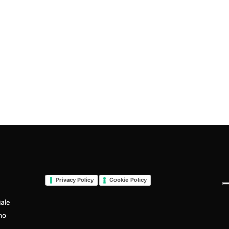
Privacy Policy
Cookie Policy
iale
no