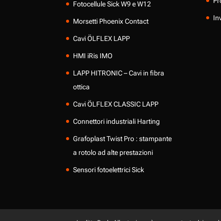
Pr
Fotocellule Sick W9 e W12
In
Morsetti Phoenix Contact
Cavi ÖLFLEX LAPP
HMI iRis IMO
LAPP HITRONIC – Cavi in fibra
ottica
Cavi ÖLFLEX CLASSIC LAPP
Connettori industriali Harting
Grafoplast Twist Pro : stampante
a rotolo ad alte prestazioni
Sensori fotoelettrici Sick