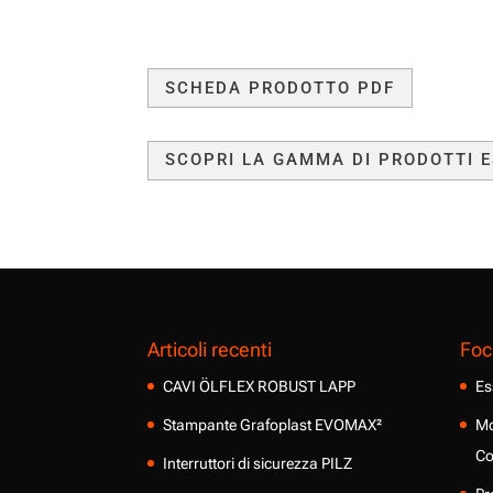
SCHEDA PRODOTTO PDF
SCOPRI LA GAMMA DI PRODOTTI E
Articoli recenti
Foc
CAVI ÖLFLEX ROBUST LAPP
Es
Stampante Grafoplast EVOMAX²
Mo
Co
Interruttori di sicurezza PILZ