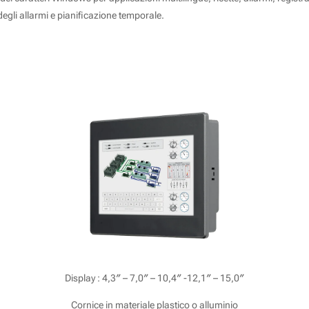
egli allarmi e pianificazione temporale.
iView serie M
Display : 4,3″ – 7,0″ – 10,4″ -12,1″ – 15,0″
Cornice in materiale plastico o alluminio