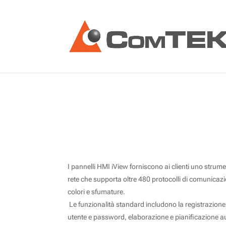
I pannelli HMI iView forniscono ai clienti uno strumen
rete che supporta oltre 480 protocolli di comunicaz
colori e sfumature.
Le funzionalità standard includono la registrazione d
utente e password, elaborazione e pianificazione auto