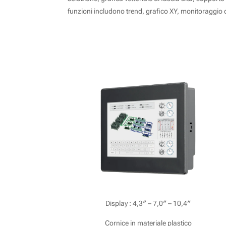
funzioni includono trend, grafico XY, monitoraggio d
iView serie E
Display : 4,3″ – 7,0″ – 10,4″
Cornice in materiale plastico