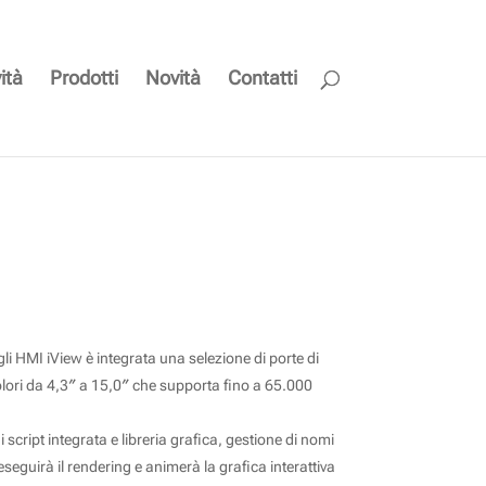
ità
Prodotti
Novità
Contatti
 gli HMI iView è integrata una selezione di porte di
olori da 4,3″ a 15,0″ che supporta fino a 65.000
 script integrata e libreria grafica, gestione di nomi
seguirà il rendering e animerà la grafica interattiva