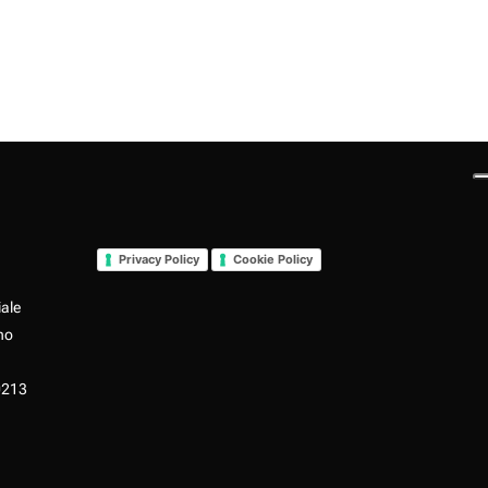
Privacy Policy
Cookie Policy
iale
no
0213